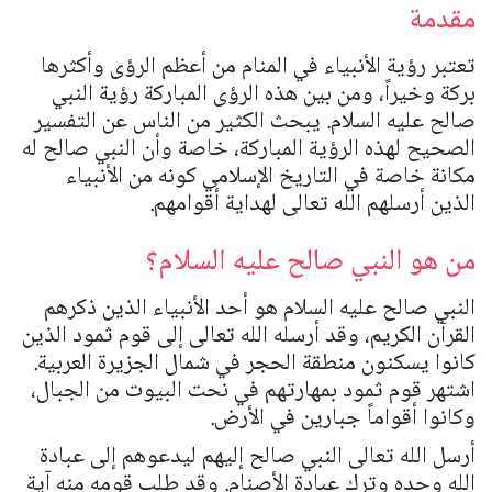
مقدمة
تعتبر رؤية الأنبياء في المنام من أعظم الرؤى وأكثرها
بركة وخيراً، ومن بين هذه الرؤى المباركة رؤية النبي
صالح عليه السلام. يبحث الكثير من الناس عن التفسير
الصحيح لهذه الرؤية المباركة، خاصة وأن النبي صالح له
مكانة خاصة في التاريخ الإسلامي كونه من الأنبياء
الذين أرسلهم الله تعالى لهداية أقوامهم.
من هو النبي صالح عليه السلام؟
النبي صالح عليه السلام هو أحد الأنبياء الذين ذكرهم
القرآن الكريم، وقد أرسله الله تعالى إلى قوم ثمود الذين
كانوا يسكنون منطقة الحجر في شمال الجزيرة العربية.
اشتهر قوم ثمود بمهارتهم في نحت البيوت من الجبال،
وكانوا أقواماً جبارين في الأرض.
أرسل الله تعالى النبي صالح إليهم ليدعوهم إلى عبادة
الله وحده وترك عبادة الأصنام. وقد طلب قومه منه آية