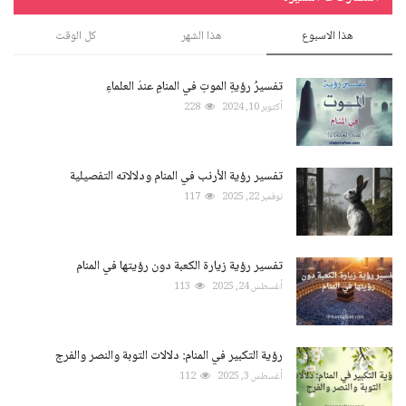
هذا الاسبوع
هذا الشهر
كل الوقت
تفسيرُ رؤيةِ الموتِ في المنامِ عندَ العلماءِ
أكتوبر 10, 2024
228
تفسير رؤية الأرنب في المنام ودلالاته التفصيلية
نوفمبر 22, 2025
117
تفسير رؤية زيارة الكعبة دون رؤيتها في المنام
أغسطس 24, 2025
113
رؤية التكبير في المنام: دلالات التوبة والنصر والفرج
أغسطس 3, 2025
112