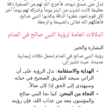
تدل على صدق نبوته، فأخرج الله لهم من الصخرة ناقة
عظيمة كانت تشرب من البئر يوماً وتتركه لهم يوماً آخر.
لكن قوم ثمود عقروا الناقة وكذبوا النبي صالح،
فأهلكهم الله تعالى بالصيحة والرجفة.
الدلالات العامة لرؤية النبي صالح في المنام
البشارة والخير
رؤية النبي صالح في المنام تحمل دلالات إيجابية
عديدة، حيث تشير إلى:
الهداية والاستقامة
: تدل الرؤية على أن
الرائي سيجد الطريق الصحيح في حياته
وسيهتدي إلى الحق إذا كان ضالاً.
النجاة من المحن
: كما نجا النبي صالح
والمؤمنون معه من عذاب الله، فإن رؤيته