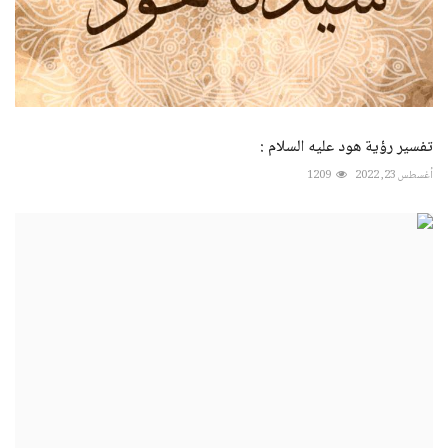
تفسير رؤية هود عليه السلام :
أغسطس 23, 2022
1209