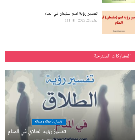
تفسير رؤية اسم سليمان في المنام
يوليو 24, 2025
111
المشاركات المقترحة
الإنسان بأحواله وصفاته
تفسيرُ رؤيةِ الطلاقِ في المنامِ