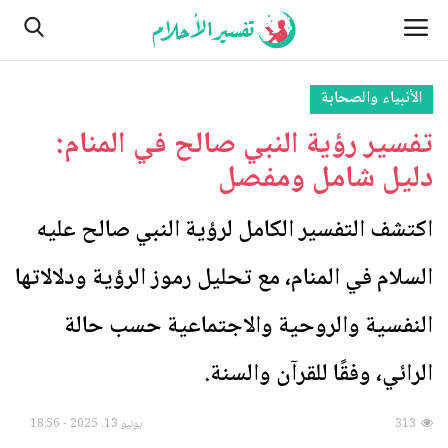
الأنبياء والصحابة
تفسير رؤية النبي صالح في المنام:
الصفحة الرئيسية
دليل شامل ومفصل
اتصل بنا
اكتشف التفسير الكامل لرؤية النبي صالح عليه
الأماكن
السلام في المنام، مع تحليل رموز الرؤية ودلالاتها
من نحن
النفسية والروحية والاجتماعية حسب حالة
النباتات
الرائي، وفقًا للقرآن والسنة.
مسائل تتعلق بالرؤية والأحلام
313
يونيو 13, 2025 - 18:56
الطبيعة وأحوالها