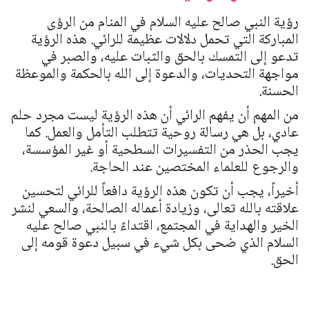
رؤية النبي صالح عليه السلام في المنام من الرؤى
المباركة التي تحمل دلالات عظيمة للرائي. هذه الرؤية
تدعو إلى التمسك بالحق والثبات عليه، والصبر في
مواجهة التحديات، والدعوة إلى الله بالحكمة والموعظة
الحسنة.
من المهم أن يفهم الرائي أن هذه الرؤية ليست مجرد حلم
عادي، بل هي رسالة روحية تتطلب التأمل والعمل. كما
يجب الحذر من التفسيرات السطحية أو غير المؤسسة،
والرجوع للعلماء المختصين عند الحاجة.
أخيراً، يجب أن تكون هذه الرؤية دافعاً للرائي لتحسين
علاقته بالله تعالى، وزيادة أعماله الصالحة، والسعي لنشر
الخير والهداية في المجتمع، اقتداءً بالنبي صالح عليه
السلام الذي ضحى بكل شيء في سبيل دعوة قومه إلى
الحق.