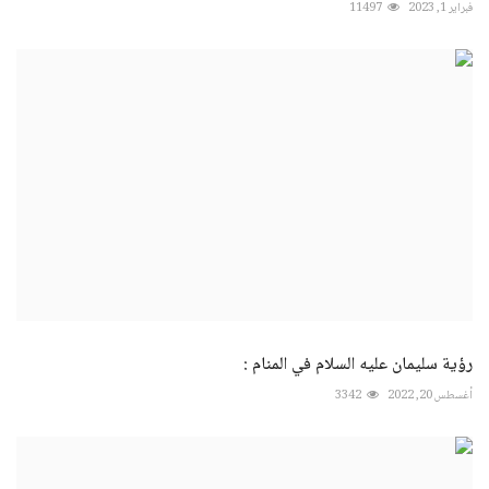
فبراير 1, 2023
11497
رؤية سليمان عليه السلام في المنام :
أغسطس 20, 2022
3342