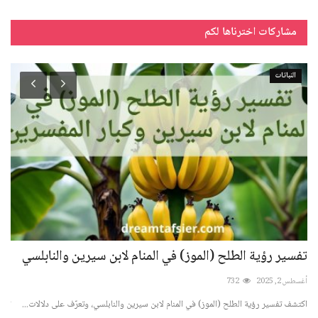
مشاركات اخترناها لكم
النباتات
تفسير رؤية الطلح (الموز) في المنام لابن سيرين والنابلسي
تف
أغسطس 2, 2025
732
نوفمبر 10
اكتشف تفسير رؤية الطلح (الموز) في المنام لابن سيرين والنابلسي، وتعرّف على دلالات...
تعرف