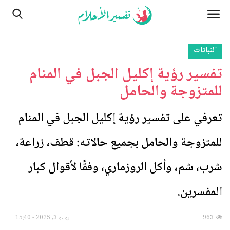
النباتات
تفسير رؤية إكليل الجبل في المنام
الصفحة الرئيسية
للمتزوجة والحامل
من نحن
تعرفي على تفسير رؤية إكليل الجبل في المنام
النباتات
للمتزوجة والحامل بجميع حالاته: قطف، زراعة،
مسائل تتعلق بالرؤية والأحلام
شرب، شم، وأكل الروزماري، وفقًا لأقوال كبار
اتصل بنا
المفسرين.
الأماكن
963
يوليو 3, 2025 - 15:40
الطبيعة وأحوالها