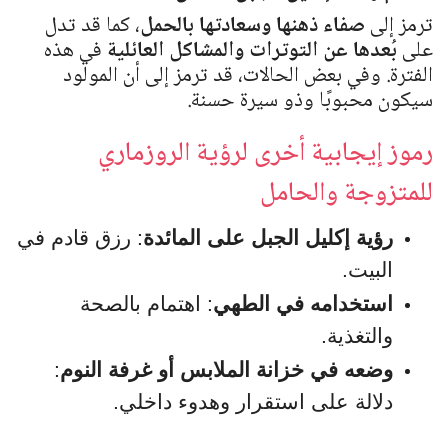
ترمز إلى
صفاء ذهنها وسعادتها بالحمل
، كما قد تدل
على
بُعدها عن التوترات والمشاكل العائلية
في هذه
الفترة. وفي بعض الحالات، قد ترمز إلى أن المولود
سيكون محبوبًا وذو سيرة حسنة.
رموز إيجابية أخرى لرؤية الروزماري
للمتزوجة والحامل
رؤية إكليل الجبل على المائدة
: رزق قادم في
البيت.
استخدامه في الطهي
: اهتمام بالصحة
والتغذية.
وضعه في خزانة الملابس أو غرفة النوم
:
دلالة على استقرار وهدوء داخلي.