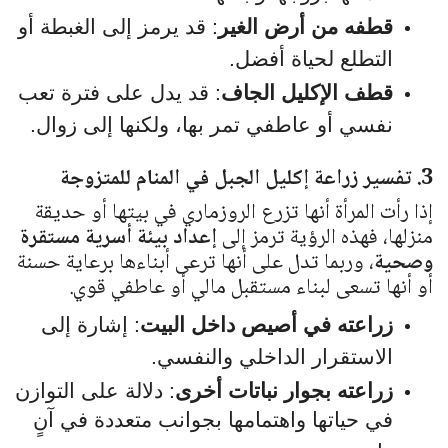
قطفه من أرض الغير
: قد يرمز إلى الغبطة أو
التطلع لحياة أفضل.
قطف الإكليل الجاف
: قد يدل على فترة تعب
نفسي أو عاطفي تمر بها، ولكنها إلى زوال.
3. تفسير زراعة إكليل الجبل في المنام للمتزوجة
إذا رأت المرأة أنها تزرع الروزماري في بيتها أو حديقة
منزلها، فهذه الرؤية ترمز إلى
إعداد بيئة أسرية مستقرة
وصحية
، وربما تدل على أنها ترعى أبناءها برعاية حسنة
أو أنها تسعى لبناء مستقبل مالي أو عاطفي قوي.
زراعته في أصيص داخل البيت
: إشارة إلى
الاستقرار الداخلي والنفسي.
زراعته بجوار نباتات أخرى
: دلالة على التوازن
في حياتها واهتمامها بجوانب متعددة في آنٍ