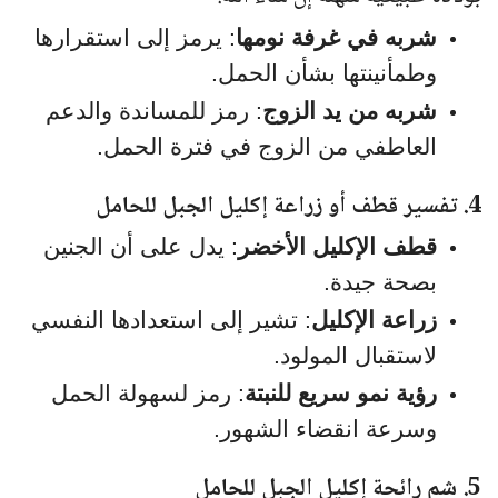
شربه في غرفة نومها
: يرمز إلى استقرارها
وطمأنينتها بشأن الحمل.
شربه من يد الزوج
: رمز للمساندة والدعم
العاطفي من الزوج في فترة الحمل.
4. تفسير قطف أو زراعة إكليل الجبل للحامل
قطف الإكليل الأخضر
: يدل على أن الجنين
بصحة جيدة.
زراعة الإكليل
: تشير إلى استعدادها النفسي
لاستقبال المولود.
رؤية نمو سريع للنبتة
: رمز لسهولة الحمل
وسرعة انقضاء الشهور.
5. شم رائحة إكليل الجبل للحامل