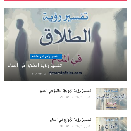
الإنسان بأحواله وصفاته
تفسيرُ رؤيةِ الطلاقِ في المنامِ
نوفمبر 6, 2024
302
تفسيرُ رؤيةِ الزوجةِ الثانيةِ في المنامِ
أكتوبر 25, 2024
793
تفسيرُ رؤيةِ الزَّواجِ في المنامِ
أكتوبر 25, 2024
305