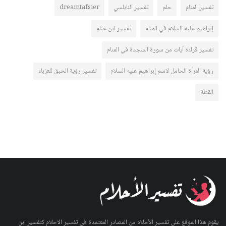
تفسير المنام
حلم
تفسير النابلسي
dreamtafsier
إبراهيم عليه السلام في المنام
تفسير ابن غنام
تفسير قراءة آيات من سورة السجدة في المنام
رؤية المرأة الحامل لاسم إبراهيم عليه السلام
تفسير رؤية الحبق للعزباء
القطة
يقوم هذا الموقع على تفسير الأحلام من المصادر المعتمدة في تفسير الاحلام كتفسير ابن