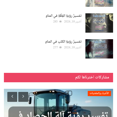
تفسيرُ رؤيةِ القِطَّةِ في المنامِ
أكتوبر 18, 2024
283
تفسيرُ رؤيةِ الكلبِ في المنامِ
أكتوبر 18, 2024
277
مشاركات اخترناها لكم
الأشياء والمقتنيات