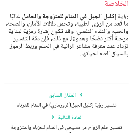
الخلاصة
رؤية
إكليل الجبل في المنام للمتزوجة والحامل
غالبًا
ما تُعد من الرؤى الطيبة، وتحمل دلالات الأمان، والصحة،
والحب، والنقاء النفسي، وقد تكون إشارة رمزية لبداية
مرحلة أكثر نضجًا وهدوءًا. مع ذلك، فإن دقة التفسير
تزداد عند معرفة مشاعر الرائية في الحلم وربط الرموز
بالسياق العام لحياتها.
المقال السابق
تفسير رؤية إكليل الجبل(الروزماري) في المنام للعزباء
المادة التالية
تفسير حلم الزواج من مسيحي في المنام للعزباء والمتزوجة