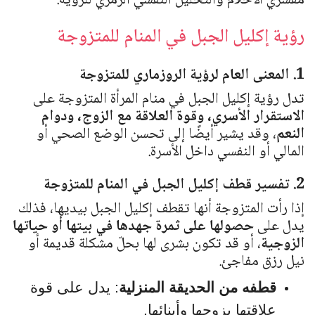
مفسري الأحلام والتحليل النفسي الرمزي للرؤية.
رؤية إكليل الجبل في المنام للمتزوجة
1. المعنى العام لرؤية الروزماري للمتزوجة
تدل رؤية إكليل الجبل في منام المرأة المتزوجة على
الاستقرار الأسري، وقوة العلاقة مع الزوج، ودوام
النعم
، وقد يشير أيضًا إلى تحسن الوضع الصحي أو
المالي أو النفسي داخل الأسرة.
2. تفسير قطف إكليل الجبل في المنام للمتزوجة
إذا رأت المتزوجة أنها تقطف إكليل الجبل بيديها، فذلك
يدل على
حصولها على ثمرة جهدها في بيتها أو حياتها
الزوجية
، أو قد تكون بشرى لها بحلّ مشكلة قديمة أو
نيل رزق مفاجئ.
قطفه من الحديقة المنزلية
: يدل على قوة
علاقتها بزوجها وأبنائها.