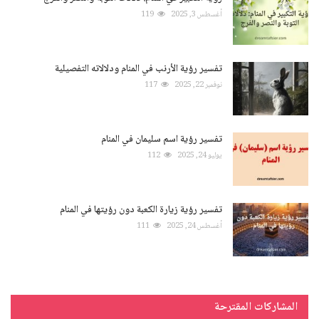
أغسطس 3, 2025
119
تفسير رؤية الأرنب في المنام ودلالاته التفصيلية
نوفمبر 22, 2025
117
تفسير رؤية اسم سليمان في المنام
يوليو 24, 2025
112
تفسير رؤية زيارة الكعبة دون رؤيتها في المنام
أغسطس 24, 2025
111
المشاركات المقترحة