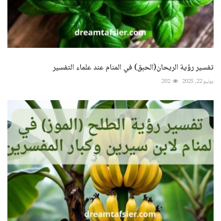
تفسير رؤية الريحان(الحبق) في المنام عند علماء التفسير
يونيو 22, 2025
202