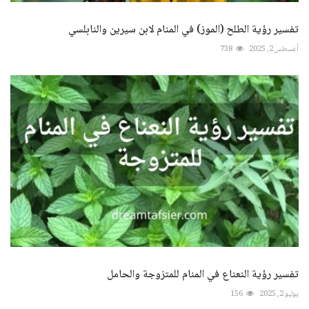
تفسير رؤية الطلح (الموز) في المنام لابن سيرين والنابلسي
أغسطس 2, 2025
738
تفسير رؤية النعناع في المنام للمتزوجة والحامل
يوليو 2, 2025
156