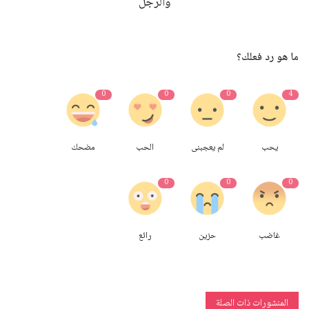
والرجل
ما هو رد فعلك؟
0
0
0
4
يحب
لم يعجبنى
الحب
مضحك
0
0
0
غاضب
حزين
رائع
المنشورات ذات الصلة