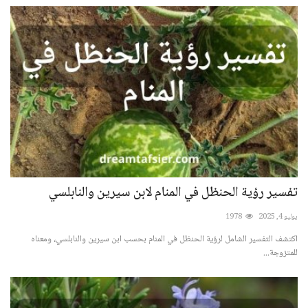
العبادات والشعائر الدينية
الجن والملائكة
تفسير رؤية الحنظل في المنام لابن سيرين والنابلسي
يوليو 4, 2025
1978
اكتشف التفسير الشامل لرؤية الحنظل في المنام بحسب ابن سيرين والنابلسي، ومعناه
للمتزوجة...