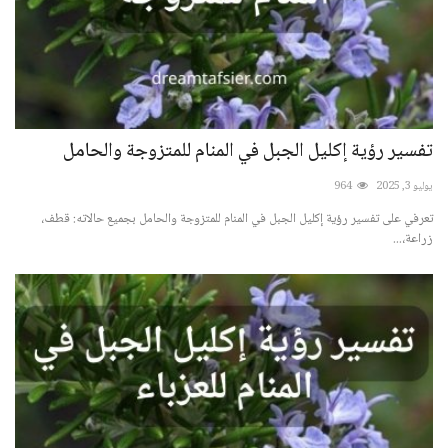
تفسير رؤية إكليل الجبل في المنام للمتزوجة والحامل
يوليو 3, 2025
964
تعرفي على تفسير رؤية إكليل الجبل في المنام للمتزوجة والحامل بجميع حالاته: قطف،
زراعة،...