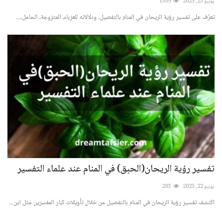
يونيو 23, 2025
1509
تعرّف على تفسير رؤية الريحان في المنام بالتفصيل، ودلالاته للعزباء، المتزوجة، الحامل،...
تفسير رؤية الريحان(الحبق) في المنام عند علماء التفسير
يونيو 22, 2025
203
اكتشف تفسير رؤية الريحان في المنام بالتفصيل من خلال تأويلات كبار المفسرين مثل ابن...