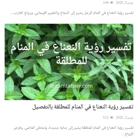
يوليو 2, 2025
168
تفسير رؤية النعناع في المنام للرجل يشير إلى النجاح والتغيير الإيجابي، وزواج العازب،...
تفسير رؤية النعناع في المنام للمطلقة بالتفصيل
يوليو 2, 2025
512
تفسير رؤية النعناع في المنام للمطلقة يشير إلى بداية جديدة، وتخطي الماضي، وفرص
الزواج...