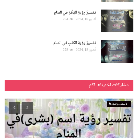
تفسيرُ رؤيةِ القِطَّةِ في المنامِ
أكتوبر 18, 2024
284
تفسيرُ رؤيةِ الكلبِ في المنامِ
أكتوبر 18, 2024
278
مشاركات اخترناها لكم
الأسماء ورموزها