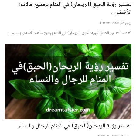
تفسير رؤية الحبق (الريحان) في المنام بجميع حالاته:
الأخضر،...
يونيو 23, 2025
410
اكتشف التفسير الشامل لرؤية الحبق (الريحان) في المنام بجميع حالاته: الأخضر، بذوره،...
تفسير رؤية الريحان(الحبق) في المنام للرجال والنساء