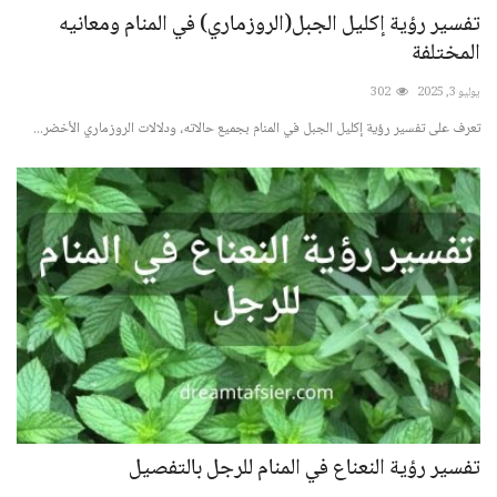
تفسير رؤية إكليل الجبل(الروزماري) في المنام ومعانيه
المختلفة
يوليو 3, 2025
302
تعرف على تفسير رؤية إكليل الجبل في المنام بجميع حالاته، ودلالات الروزماري الأخضر...
تفسير رؤية النعناع في المنام للرجل بالتفصيل