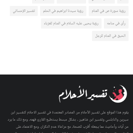
رؤية سورة ص في المنام
رؤية سيدنا ابراهيم في الحلم
تفسير الإحسائي
رأى في منامه
رؤية يحيى عليه السلام في المنام للعزباء
الحبق في المنام للرجل
يقوم هذا الموقع على تفسير الأحلام من المصادر المعتمدة في تفسير الاحلام كتفسير ابن
سيرين والنابلسي وتفسير ابن شاهين ، بشكل مبسط يستطيع القارئ فهمه، ومع ذلك ما يرد
من آيات وأحاديث مما يجعله أقرب للصحة، مع مراعاة عدم التكرار، ومع الاعتماد على