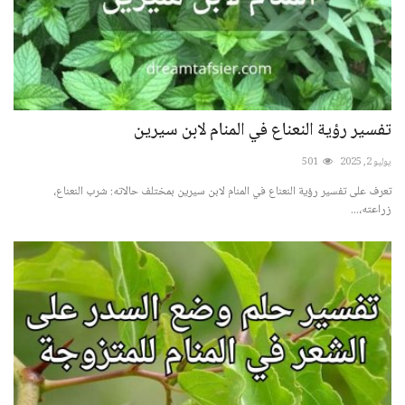
تفسير رؤية النعناع في المنام لابن سيرين
يوليو 2, 2025
501
تعرف على تفسير رؤية النعناع في المنام لابن سيرين بمختلف حالاته: شرب النعناع،
زراعته،...