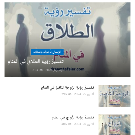
الإنسان بأحواله وصفاته
تفسيرُ رؤيةِ الطلاقِ في المنامِ
نوفمبر 6, 2024
303
تفسيرُ رؤيةِ الزوجةِ الثانيةِ في المنامِ
أكتوبر 25, 2024
796
تفسيرُ رؤيةِ الزَّواجِ في المنامِ
أكتوبر 25, 2024
306