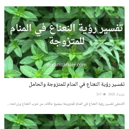
تفسير رؤية النعناع في المنام للمتزوجة والحامل
يوليو 2, 2025
157
اكتشفي تفسير رؤية النعناع في المنام للمتزوجة بجميع حالاته، من شرب النعناع وزراعته...