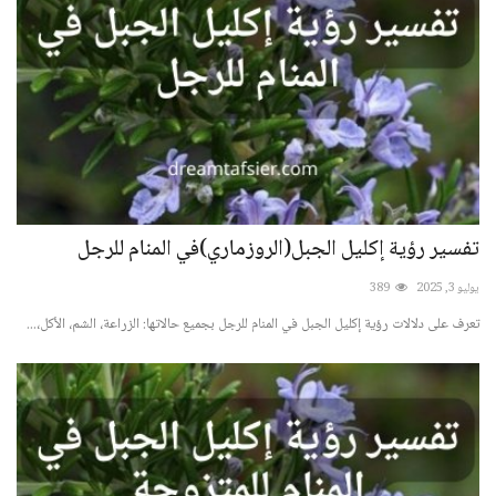
تفسير رؤية إكليل الجبل(الروزماري)في المنام للرجل
يوليو 3, 2025
389
تعرف على دلالات رؤية إكليل الجبل في المنام للرجل بجميع حالاتها: الزراعة، الشم، الأكل،...