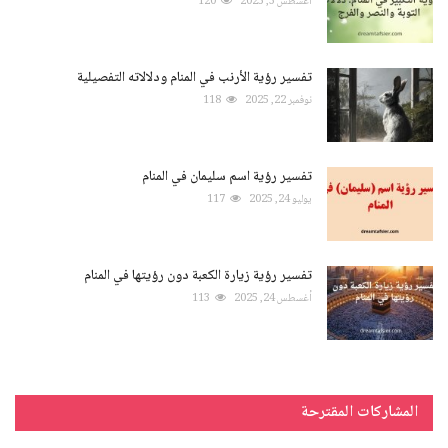
أغسطس 3, 2025
120
تفسير رؤية الأرنب في المنام ودلالاته التفصيلية
نوفمبر 22, 2025
118
تفسير رؤية اسم سليمان في المنام
يوليو 24, 2025
117
تفسير رؤية زيارة الكعبة دون رؤيتها في المنام
أغسطس 24, 2025
113
المشاركات المقترحة