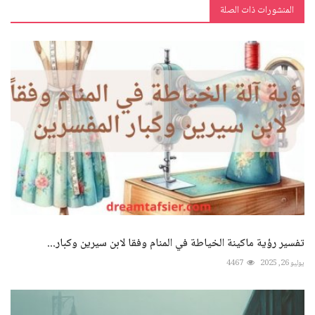
المنشورات ذات الصلة
تفسير رؤية ماكينة الخياطة في المنام وفقا لابن سيرين وكبار...
يوليو 26, 2025
4467