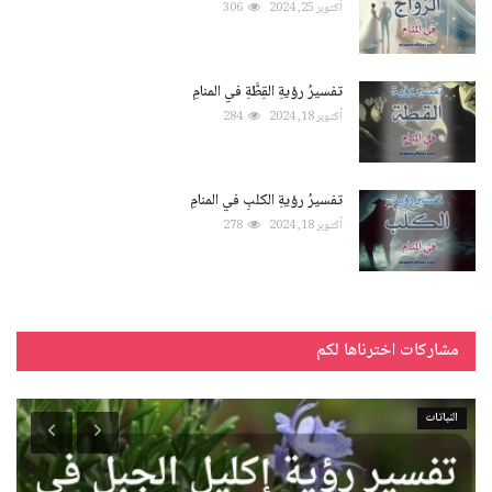
أكتوبر 25, 2024
306
تفسيرُ رؤيةِ القِطَّةِ في المنامِ
أكتوبر 18, 2024
284
تفسيرُ رؤيةِ الكلبِ في المنامِ
أكتوبر 18, 2024
278
مشاركات اخترناها لكم
النباتات