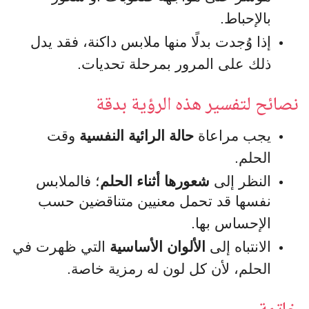
بالإحباط.
إذا وُجدت بدلًا منها ملابس داكنة، فقد يدل
ذلك على المرور بمرحلة تحديات.
نصائح لتفسير هذه الرؤية بدقة
يجب مراعاة
حالة الرائية النفسية
وقت
الحلم.
النظر إلى
شعورها أثناء الحلم
؛ فالملابس
نفسها قد تحمل معنيين متناقضين حسب
الإحساس بها.
الانتباه إلى
الألوان الأساسية
التي ظهرت في
الحلم، لأن كل لون له رمزية خاصة.