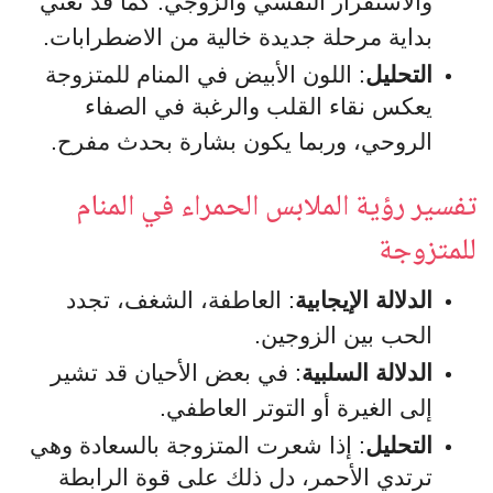
والاستقرار النفسي والزوجي. كما قد تعني
بداية مرحلة جديدة خالية من الاضطرابات.
التحليل
: اللون الأبيض في المنام للمتزوجة
يعكس نقاء القلب والرغبة في الصفاء
الروحي، وربما يكون بشارة بحدث مفرح.
تفسير رؤية الملابس الحمراء في المنام
للمتزوجة
الدلالة الإيجابية
: العاطفة، الشغف، تجدد
الحب بين الزوجين.
الدلالة السلبية
: في بعض الأحيان قد تشير
إلى الغيرة أو التوتر العاطفي.
التحليل
: إذا شعرت المتزوجة بالسعادة وهي
ترتدي الأحمر، دل ذلك على قوة الرابطة