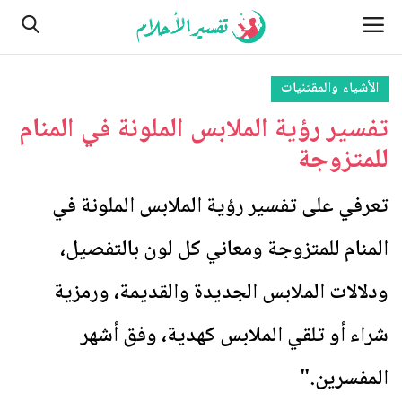
الأشياء والمقتنيات
تفسير رؤية الملابس الملونة في المنام
الصفحة الرئيسية
للمتزوجة
اتصل بنا
تعرفي على تفسير رؤية الملابس الملونة في
الأماكن
المنام للمتزوجة ومعاني كل لون بالتفصيل،
من نحن
ودلالات الملابس الجديدة والقديمة، ورمزية
النباتات
شراء أو تلقي الملابس كهدية، وفق أشهر
مسائل تتعلق بالرؤية والأحلام
المفسرين."
الطبيعة وأحوالها