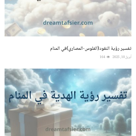
تفسير رؤية النقود(الفلوس-المصاري)في المنام
أبريل 10, 2025
164