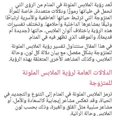
تُعد رؤية الملابس الملونة في المنام من الرؤى التي
تحمل في طياتها رموزًا ودلالات متعددة، خاصة للمرأة
المتزوجة التي ترتبط حياتها العاطفية والأسرية ارتباطًا
وثيقًا بمشاعرها الداخلية وأحلامها. وتختلف تفسيرات
هذه الرؤية باختلاف ألوان الملابس، حالتها (جديدة أم
قديمة)، والموقف الذي تظهر فيه في المنام.
في هذا المقال سنتناول تفسير رؤية الملابس الملونة
للمتزوجة بشكل مفصل، مع بيان دلالة كل لون، وحالة
الملابس، وكذلك المشاهد الأخرى المتعلقة بهذه الرؤية.
الدلالات العامة لرؤية الملابس الملونة
للمتزوجة
ترمز الملابس الملونة في المنام إلى التنوع والتجديد في
الحياة، وقد تعكس مشاعر إيجابية كالسعادة والأمل، أو
مشاعر سلبية مثل القلق والغيرة، وذلك بحسب لون
الملابس وحالة الرائية.