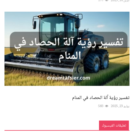
أبريل 10, 2025
177
تفسير رؤية آلة الحصاد في المنام
يوليو 23, 2025
583
تعليقات الفيسبوك