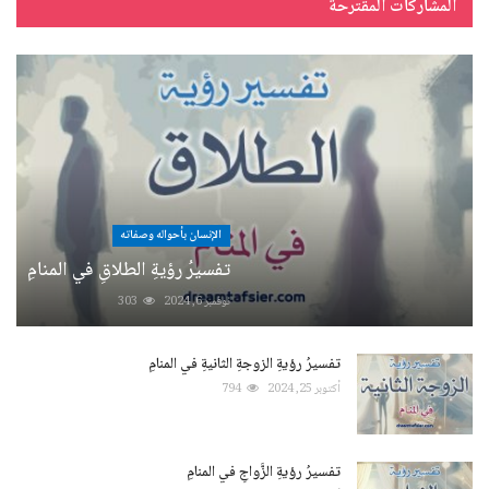
المشاركات المقترحة
الإنسان بأحواله وصفاته
تفسيرُ رؤيةِ الطلاقِ في المنامِ
نوفمبر 6, 2024
303
تفسيرُ رؤيةِ الزوجةِ الثانيةِ في المنامِ
أكتوبر 25, 2024
794
تفسيرُ رؤيةِ الزَّواجِ في المنامِ