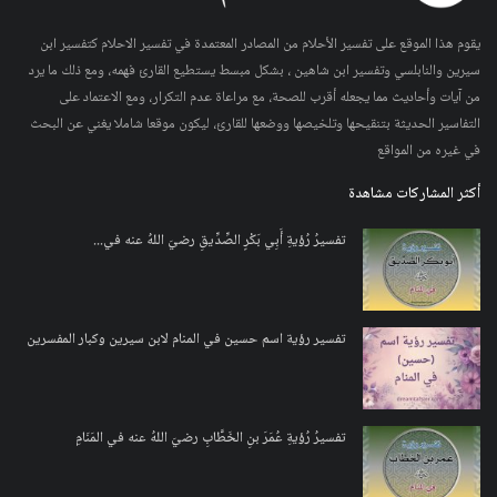
يقوم هذا الموقع على تفسير الأحلام من المصادر المعتمدة في تفسير الاحلام كتفسير ابن
سيرين والنابلسي وتفسير ابن شاهين ، بشكل مبسط يستطيع القارئ فهمه، ومع ذلك ما يرد
من آيات وأحاديث مما يجعله أقرب للصحة، مع مراعاة عدم التكرار، ومع الاعتماد على
التفاسير الحديثة بتنقيحها وتلخيصها ووضعها للقارئ، ليكون موقعا شاملا يغني عن البحث
في غيره من المواقع
أكثر المشاركات مشاهدة
تفسيرُ رُؤيةِ أَبِي بَكْرٍ الصِّدِّيقِ رضيَ اللهُ عنه في...
تفسير رؤية اسم حسين في المنام لابن سيرين وكبار المفسرين
تفسيرُ رُؤيةِ عُمَرَ بنِ الخَطَّابِ رضيَ اللهُ عنه في المَنَامِ