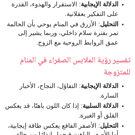
الدلالة الإيجابية
: الاستقرار والهدوء، القدرة
على التفكير بعقلانية.
التحليل
: الأزرق في المنام يوحي بأن الحالمة
تمر بفترة سلام داخلي، وربما يشير إلى
عمق الروابط الروحية مع الزوج.
تفسير رؤية الملابس الصفراء في المنام
للمتزوجة
الدلالة الإيجابية
: التفاؤل، النجاح، الأخبار
السارة.
الدلالة السلبية
: إذا كان اللون باهتًا، قد يعكس
القلق أو الغيرة.
التحليل
: الأصفر الفاقع يعكس طاقة إيجابية،
أما الأصفر الباهت فيحمل إنذارًا من حالة