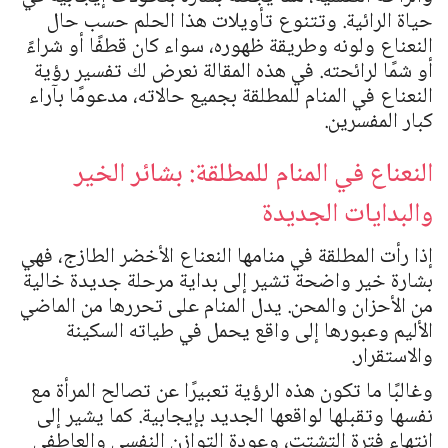
حياة الرائية. وتتنوع تأويلات هذا الحلم حسب حال
النعناع ولونه وطريقة ظهوره، سواء كان قطفًا أو شراءً
أو شمًا لرائحته. في هذه المقالة نعرض لك تفسير رؤية
النعناع في المنام للمطلقة بجميع حالاته، مدعومًا بآراء
كبار المفسرين.
النعناع في المنام للمطلقة: بشائر الخير
والبدايات الجديدة
إذا رأت المطلقة في منامها النعناع الأخضر الطازج، فهي
بشارة خير واضحة تشير إلى بداية مرحلة جديدة خالية
من الأحزان والمحن. يدل المنام على تحررها من الماضي
الأليم وعبورها إلى واقع يحمل في طياته السكينة
والاستقرار.
وغالبًا ما تكون هذه الرؤية تعبيرًا عن تصالح المرأة مع
نفسها وتقبلها لواقعها الجديد بإيجابية. كما يشير إلى
انتهاء فترة التشتت، وعودة التوازن النفسي والعاطفي