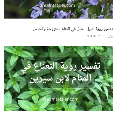
تفسير رؤية إكليل الجبل في المنام للمتزوجة والحامل
يوليو 3, 2025
964