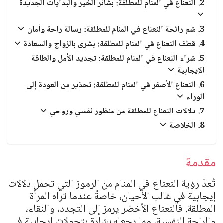
العبادات والشعائر الدينية
النعناع في المنام للمطلقة: بشائر الخير والبدايات الجديدة
الجن والملائكة
شم رائحة النعناع في المنام للمطلقة: رسالة راحة وأمان
قطف النعناع في المنام للمطلقة: بشرى بالزواج والسعادة
شراء النعناع في المنام للمطلقة: تجديد الأمل والطاقة
الإيجابية
النعناع الأصفر في المنام للمطلقة: تحذير من العودة إلى
الوراء
دلالات النعناع للمطلقة من منظور نفسي وروحي
الخلاصة
مقدمة
تُعدّ رؤية النعناع في المنام من الرموز التي تحمل دلالات
إيجابية في غالب الأحيان، خاصةً عندما تراه المرأة
المطلقة. فالنعناع الأخضر يرمز إلى التجدد، والنقاء،
والراحة النفسية، مما يجعله بشارة بتحولات إيجابية في