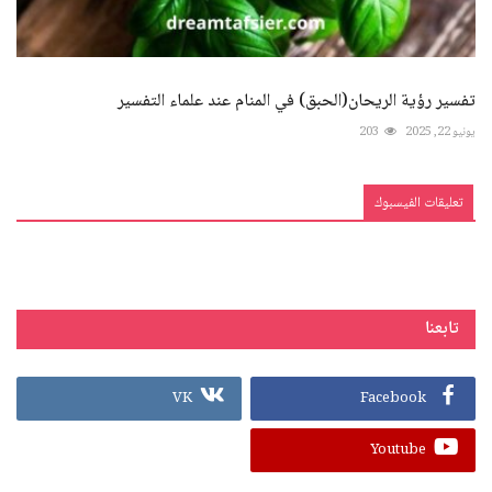
تفسير رؤية الريحان(الحبق) في المنام عند علماء التفسير
يونيو 22, 2025
203
تعليقات الفيسبوك
تابعنا
VK
Facebook
Youtube