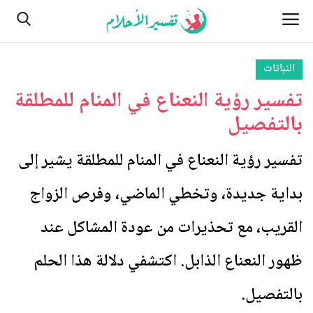
النباتات
تفسير رؤية النعناع في المنام للمطلقة
الصفحة الرئيسية
بالتفصيل
اتصل بنا
تفسير رؤية النعناع في المنام للمطلقة يشير إلى
الأماكن
بداية جديدة، وتخطي الماضي، وفرص الزواج
من نحن
القريب، مع تحذيرات من عودة المشاكل عند
النباتات
ظهور النعناع الذابل. اكتشفي دلالة هذا الحلم
مسائل تتعلق بالرؤية والأحلام
بالتفصيل.
الطبيعة وأحوالها