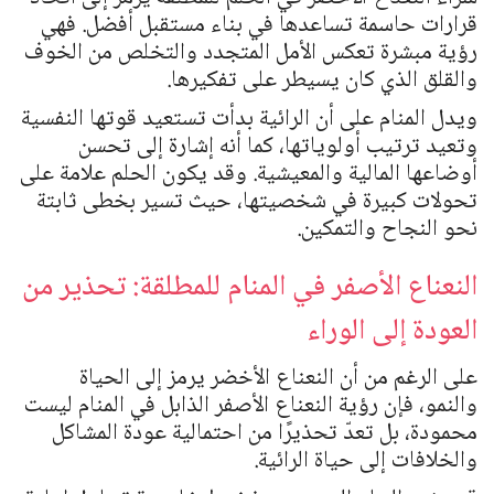
قرارات حاسمة تساعدها في بناء مستقبل أفضل. فهي
رؤية مبشرة تعكس الأمل المتجدد والتخلص من الخوف
والقلق الذي كان يسيطر على تفكيرها.
ويدل المنام على أن الرائية بدأت تستعيد قوتها النفسية
وتعيد ترتيب أولوياتها، كما أنه إشارة إلى تحسن
أوضاعها المالية والمعيشية. وقد يكون الحلم علامة على
تحولات كبيرة في شخصيتها، حيث تسير بخطى ثابتة
نحو النجاح والتمكين.
النعناع الأصفر في المنام للمطلقة: تحذير من
العودة إلى الوراء
على الرغم من أن النعناع الأخضر يرمز إلى الحياة
والنمو، فإن رؤية النعناع الأصفر الذابل في المنام ليست
محمودة، بل تعدّ تحذيرًا من احتمالية عودة المشاكل
والخلافات إلى حياة الرائية.