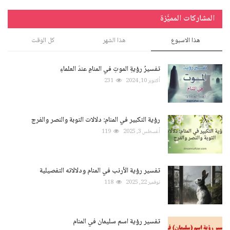
المشاركات المميَّزة
هذا الاسبوع
هذا الشهر
كل الوقت
تفسيرُ رؤيةِ الموتِ في المنامِ عندَ العلماءِ
أكتوبر 10, 2024
231
رؤية التكبير في المنام: دلالات التوبة والنصر والفرج
أغسطس 3, 2025
119
تفسير رؤية الأرنب في المنام ودلالاته التفصيلية
نوفمبر 22, 2025
118
تفسير رؤية اسم سليمان في المنام