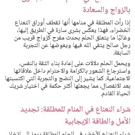
بالزواج والسعادة
إذا رأت المطلقة في منامها أنها تقطف أوراق النعناع
الخضراء، فهذا يعكس بشرى سارة في الطريق إليها،
وغالبًا ما يتعلق الحلم بحدث مفرح كزواج قريب من
رجل صالح يتقي الله فيها ويعوضها عن التجربة
السابقة.
ويحمل الحلم دلالات على إعادة بناء الثقة بالنفس،
واسترجاع الشعور بالكرامة والاحترام داخل علاقاتها
الاجتماعية. كما يشير إلى النضج والتجربة التي اكتسبتها
بعد الانفصال، مما يجعلها أكثر حكمة في اختيار شريك
الحياة القادم.
شراء النعناع في المنام للمطلقة: تجديد
الأمل والطاقة الإيجابية
شراء النعناع الأخضر في الحلم للمطلقة يرمز إلى اتخاذ