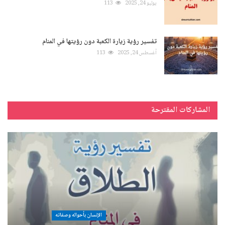
يوليو 24, 2025
113
تفسير رؤية زيارة الكعبة دون رؤيتها في المنام
أغسطس 24, 2025
113
المشاركات المقترحة
الإنسان بأحواله وصفاته