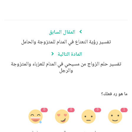
المقال السابق
تفسير رؤية النعناع في المنام للمتزوجة والحامل
المادة التالية
تفسير حلم الزواج من مسيحي في المنام للعزباء والمتزوجة
والرجل
ما هو رد فعلك؟
0
0
0
1