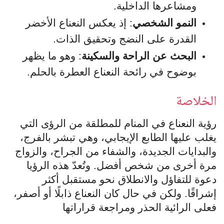
ومشاعرها الداخلية.
النمو الشخصي
: إذ يعكس النعناع الأخضر
القدرة على النضج وتحقيق الذات.
البحث عن الراحة والسكينة
: وهو ما يظهر
بوضوح في رائحة النعناع العطرة بالحلم.
الخلاصة
رؤية النعناع في المنام للمطلقة من الرؤى التي
يغلب عليها الطابع الإيجابي، وهي تبشر بالفرج،
والبدايات الجديدة، والشفاء من الجراح، والزواج
مرة أخرى من شخص أفضل. وتُعدّ هذه الرؤيا
دعوة للتفاؤل والانطلاق نحو مستقبل أكثر
إشراقًا. ولكن في حال كان النعناع ذابلًا أو أصفر،
فعلى الرائية الحذر ومراجعة قراراتها