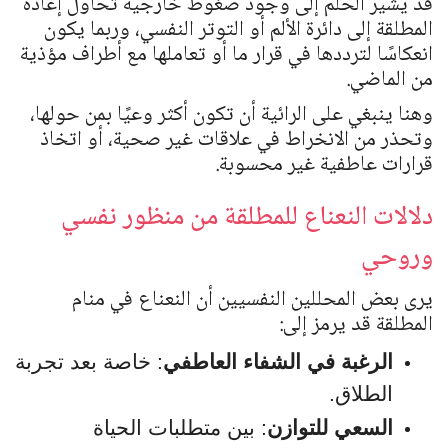
قد يشير الحلم إلى وجود ضغوط خارجية تحاول إعادة
المطلقة إلى دائرة الألم أو التوتر النفسي، وربما يكون
انعكاسًا لترددها في قرار ما أو تعاملها مع أطراف مؤذية
من الماضي.
وهنا ينبغي على الرائية أن تكون أكثر وعيًا بمن حولها،
وتحذر من الانخراط في علاقات غير صحية، أو اتخاذ
قرارات عاطفية غير محسوبة.
دلالات النعناع للمطلقة من منظور نفسي
وروحي
يرى بعض المحللين النفسيين أن النعناع في منام
المطلقة قد يرمز إلى:
الرغبة في الشفاء العاطفي
: خاصة بعد تجربة
الطلاق.
السعي للتوازن
: بين متطلبات الحياة