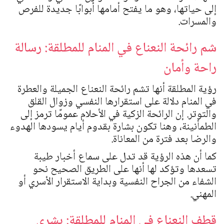
إلى حياتها، وهو ما يفتح أمامها أبوابًا جديدة للفرص
والمسرات.
شم رائحة النعناع في المنام للمطلقة: رسالة
راحة وأمان
رؤية المطلقة أنها تشم رائحة النعناع الجميلة والعطرة
في المنام دلالة على استقرارها النفسي وزوال القلق
والتوتر. إن الرائحة الزكية في الأحلام عمومًا ترمز إلى
الطمأنينة، وهنا تكون بشارة بقدوم أيام يسودها الهدوء
والرضا بعد فترة من المعاناة.
كما أن هذه الرؤية قد تدل على سماع أخبار طيبة
تسعدها وتؤكد لها أنها على الطريق الصحيح نحو
الشفاء من الجراح النفسية وبداية الاستقرار الأسري أو
المهني.
قطف النعناع في المنام للمطلقة: بشرى