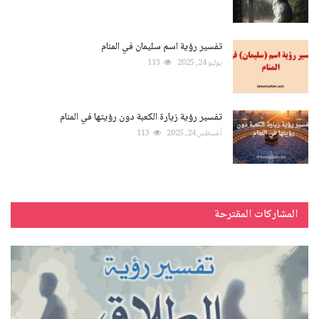
تفسير رؤية اسم سليمان في المنام
يوليو 24, 2025
113
تفسير رؤية زيارة الكعبة دون رؤيتها في المنام
أغسطس 24, 2025
113
المشاركات المقترحة