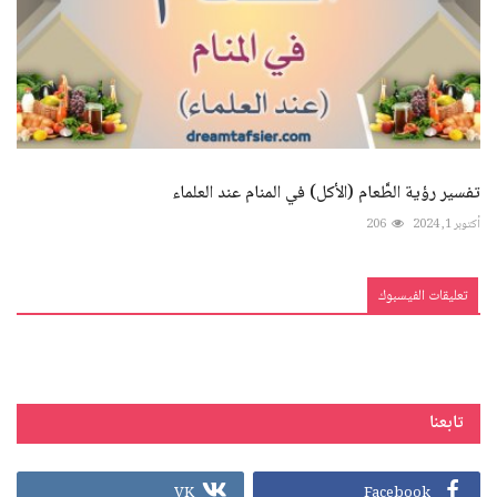
تفسير رؤية الطَّعام (الأكل) في المنام عند العلماء
أكتوبر 1, 2024
206
تعليقات الفيسبوك
تابعنا
VK
Facebook