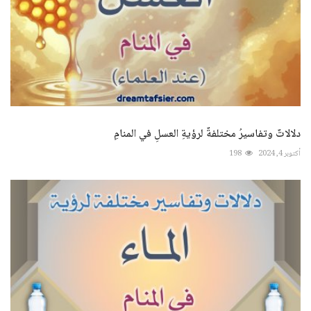
دلالاتٌ وتفاسيرُ مختلفةٌ لرؤيةِ العسلِ في المنامِ
أكتوبر 4, 2024
198