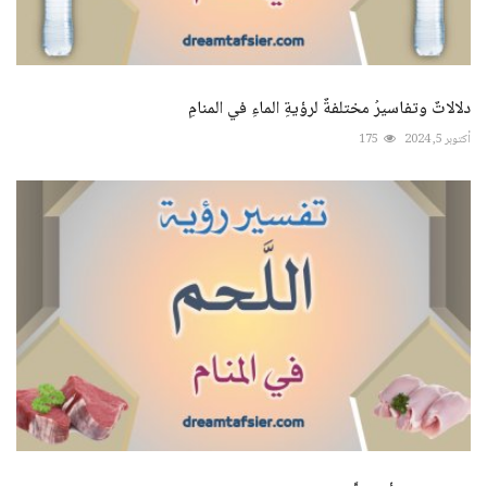
دلالاتٌ وتفاسيرُ مختلفةٌ لرؤيةِ الماءِ في المنامِ
أكتوبر 5, 2024
175