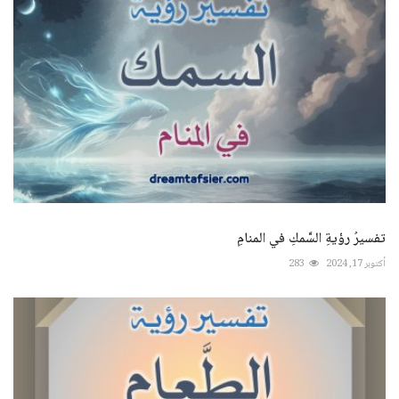
تفسيرُ رؤيةِ السَّمكِ في المنامِ
أكتوبر 17, 2024
283