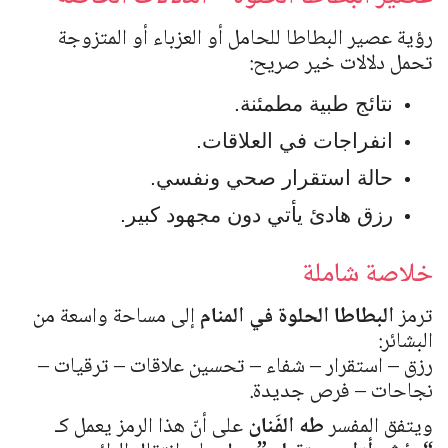
رؤية عصير البطاطا للحامل أو العزباء أو المتزوجة
تحمل دلالات خير صريح:
نتائج طبية مطمئنة.
انفراجات في العلاقات.
حالة استقرار صحي ونفسي.
رزق هادئ يأتي دون مجهود كبير.
خلاصة شاملة
ترمز
البطاطا الحلوة في المنام
إلى مساحة واسعة من
البشائر:
رزق – استقرار – شفاء – تحسين علاقات – ترقيات –
نجاحات – فرص جديدة.
ويتفق المفسر
طه الفَنان
على أنّ هذا الرمز يعمل كـ