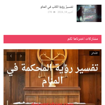
تفسيرُ رؤيةِ الكلبِ في المنامِ
أكتوبر 18, 2024
278
مشاركات اخترناها لكم
الأماكن