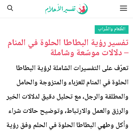
الطَّعام والشَّراب
تفسير رؤية البطاطا الحلوة في المنام
الصفحة الرئيسية
– دلالات موسّعة وشاملة
اتصل بنا
تعرّف على التفسيرات الشاملة لرؤية البطاطا
الأماكن
الحلوة في المنام للعزباء والمتزوجة والحامل
من نحن
والمطلقة والرجل، مع تحليل دقيق لدلالات الخير
النباتات
والرزق والعمل والارتباط، وتوضيح حالات شراء
مسائل تتعلق بالرؤية والأحلام
وأكل وطهي البطاطا الحلوة في الحلم وفق رؤية
الطبيعة وأحوالها