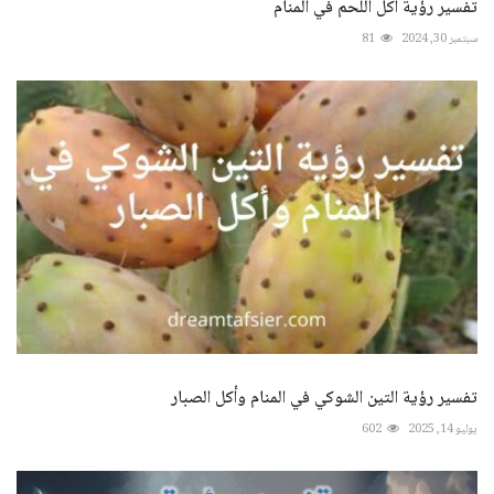
تفسير رؤية أكل اللَّحم في المنام
سبتمبر 30, 2024
81
تفسير رؤية التين الشوكي في المنام وأكل الصبار
يوليو 14, 2025
602