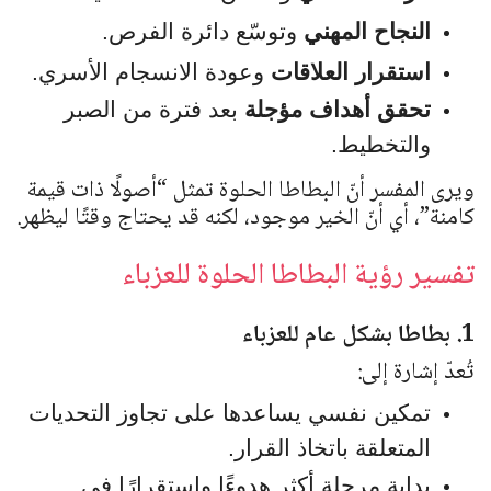
النجاح المهني
وتوسّع دائرة الفرص.
استقرار العلاقات
وعودة الانسجام الأسري.
تحقق أهداف مؤجلة
بعد فترة من الصبر
والتخطيط.
ويرى المفسر أنّ البطاطا الحلوة تمثل “أصولًا ذات قيمة
كامنة”، أي أنّ الخير موجود، لكنه قد يحتاج وقتًا ليظهر.
تفسير رؤية البطاطا الحلوة للعزباء
1. بطاطا بشكل عام للعزباء
تُعدّ إشارة إلى:
تمكين نفسي يساعدها على تجاوز التحديات
المتعلقة باتخاذ القرار.
بداية مرحلة أكثر هدوءًا واستقرارًا في