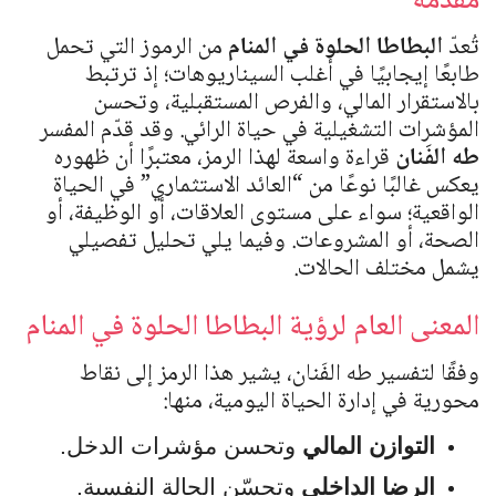
مقدمة
تُعدّ
البطاطا الحلوة في المنام
من الرموز التي تحمل
طابعًا إيجابيًا في أغلب السيناريوهات؛ إذ ترتبط
بالاستقرار المالي، والفرص المستقبلية، وتحسن
المؤشرات التشغيلية في حياة الرائي. وقد قدّم المفسر
طه الفَنان
قراءة واسعة لهذا الرمز، معتبرًا أن ظهوره
يعكس غالبًا نوعًا من “العائد الاستثماري” في الحياة
الواقعية؛ سواء على مستوى العلاقات، أو الوظيفة، أو
الصحة، أو المشروعات. وفيما يلي تحليل تفصيلي
يشمل مختلف الحالات.
المعنى العام لرؤية البطاطا الحلوة في المنام
وفقًا لتفسير طه الفَنان، يشير هذا الرمز إلى نقاط
محورية في إدارة الحياة اليومية، منها:
التوازن المالي
وتحسن مؤشرات الدخل.
الرضا الداخلي
وتحسّن الحالة النفسية.