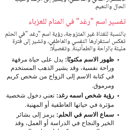
الحال والنعيم.
تفسير اسم "رغد" في المنام للعزباء
بالنسبة للفتاة غير المتزوجة، رؤية اسم
"
رغد
"
في الحلم
تعكس استقرارها النفسي والعاطفي، وتشير إلى فترة
مليئة بالراحة والطمأنينة. وتفصيلًا:
ظهور الاسم مكتوبًا:
يدل على حياة مرفهة
وراحة نفسية، وقد يشير الذهب المستخدم
في كتابة الاسم إلى الزواج من شخص كريم
ومرموق.
رؤية شخص اسمه رغد:
تعني دخول شخصية
مؤثرة في حياتها العاطفية أو المهنية.
سماع الاسم في الحلم:
يرمز إلى بشائر
الخير والنجاح في الدراسة أو العمل، وقد