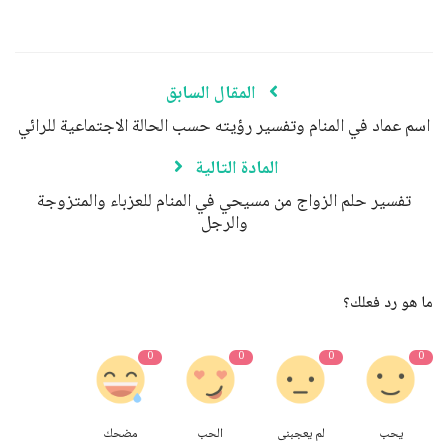
المقال السابق
اسم عماد في المنام وتفسير رؤيته حسب الحالة الاجتماعية للرائي
المادة التالية
تفسير حلم الزواج من مسيحي في المنام للعزباء والمتزوجة
والرجل
ما هو رد فعلك؟
0
0
0
0
يحب
لم يعجبنى
الحب
مضحك