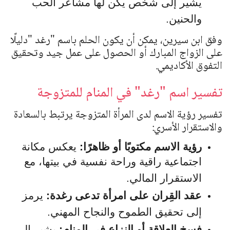
يشير إلى شخص يكن لها مشاعر الحب
والحنين.
وفق ابن سيرين، يمكن أن يكون الحلم باسم
"
رغد
"
دليلًا
على الزواج المبارك أو الحصول على عمل جيد وتحقيق
التفوق الأكاديمي.
تفسير اسم "رغد" في المنام للمتزوجة
تفسير رؤية الاسم لدى المرأة المتزوجة يرتبط بالسعادة
والاستقرار الأسري:
رؤية الاسم مكتوبًا أو ظاهرًا:
يعكس مكانة
اجتماعية راقية وراحة نفسية في بيتها، مع
الاستقرار المالي.
عقد القِران على امرأة تدعى رغدة:
يرمز
إلى تحقيق الطموح والنجاح المهني.
فسخ العلاقة أو النزاع في المنام:
يشير إلى