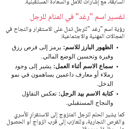
السابقة، مع إشارات للأمل والسعادة المستقبلية.
تفسير اسم "رغد" في المنام للرجل
رؤية اسم
"
رغد
"
للرجل تدل على الاستقرار والنجاح في
المجالات المهنية والاجتماعية:
الظهور البارز للاسم:
يرمز إلى فرص رزق
وفيرة وتحسين الوضع المالي.
سماع الاسم أثناء العمل:
يشير إلى وجود
زملاء أو معارف داعمين يساهمون في نمو
الدخل.
كتابة الاسم بيد الرجل:
تعكس التفاؤل
والنجاح المستقبلي.
كما يشير الحلم للرجل المتزوج إلى الاستقرار الأسري
والفرص التجارية، وللعازب إلى قرب الزواج أو الحصول