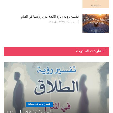
تفسير رؤية زيارة الكعبة دون رؤيتها في المنام
أغسطس 24, 2025
111
المشاركات المقترحة
الإنسان بأحواله وصفاته
تفسيرُ رؤيةِ الطلاقِ في المنامِ