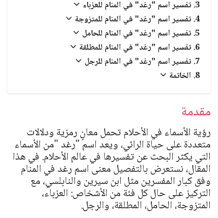
العبادات والشعائر الدينية
تفسير اسم "رغد" في المنام للعزباء
تفسير اسم "رغد" في المنام للمتزوجة
الجن والملائكة
تفسير اسم "رغد" في المنام للحامل
تفسير اسم "رغد" في المنام للمطلقة
تفسير اسم "رغد" في المنام للرجل
الخاتمة
مقدمة
رؤية الأسماء في الأحلام تحمل معانٍ رمزية ودلالات
متعددة على حياة الرائي، ويعد اسم
"
رغد
"
من الأسماء
التي يكثر البحث عن تفسيرها في عالم الأحلام. في هذا
المقال، نستعرض بالتفصيل معنى اسم رغد في المنام
وفق كبار المفسرين مثل ابن سيرين والنابلسي، مع
التركيز على حال كل فئة من الأشخاص: العزباء،
المتزوجة، الحامل، المطلقة، والرجل.