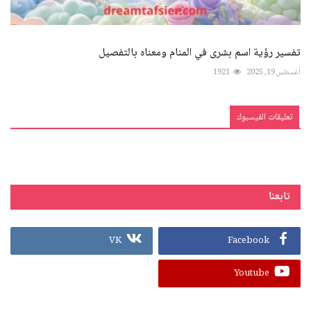
تفسير رؤية اسم بشرى في المنام ومعناه بالتفصيل
أغسطس 19, 2025
1921
تعليقات الفيسبوك
تابعنا
VK
Facebook
Youtube