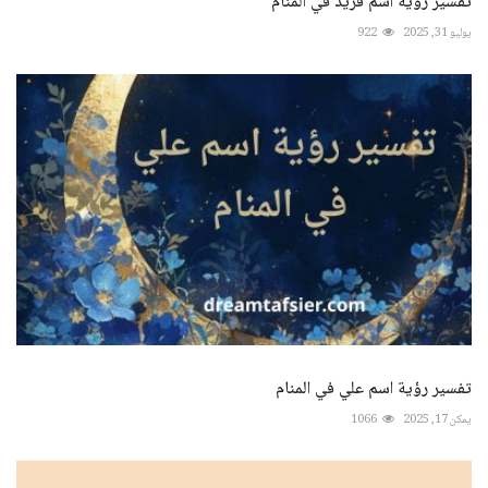
تفسير رؤية اسم فريد في المنام
يوليو 31, 2025
922
تفسير رؤية اسم علي في المنام
يمكن 17, 2025
1066