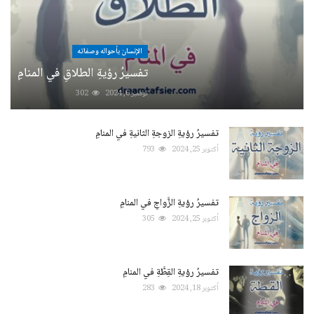
الإنسان بأحواله وصفاته
تفسيرُ رؤيةِ الطلاقِ في المنامِ
نوفمبر 6, 2024
302
تفسيرُ رؤيةِ الزوجةِ الثانيةِ في المنامِ
أكتوبر 25, 2024
793
تفسيرُ رؤيةِ الزَّواجِ في المنامِ
أكتوبر 25, 2024
305
تفسيرُ رؤيةِ القِطَّةِ في المنامِ
أكتوبر 18, 2024
283