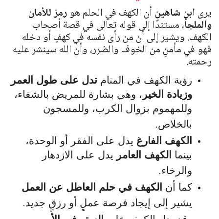
يرى
ابن شاهين
أن الكهف في الحلم هو
رمز للأمان
والملجأ
، مستندًا إلى قوله تعالى في قصة أصحاب
الكهف. ويشير إلى أن من رأى نفسه في كهفٍ أو دخله
فهو في مأمنٍ من الخوف والضرر، وأن الله سينشر عليه
رحمته.
رؤية الكهف في المنام
تدل على طول العمر
وزيادة الخير
، وهي بشارة للمريض بالشفاء،
وللمهموم بزوال الكرب، وللمسجون
بالخلاص.
الكهف الفارغ
يدل على الفقر أو الوحدة،
بينما
الكهف العامر
يدل على الازدهار
والرخاء.
كما أن
الكهف في حلم العاطل عن العمل
يشير إلى إيجاد فرصة عملٍ أو رزقٍ جديد.