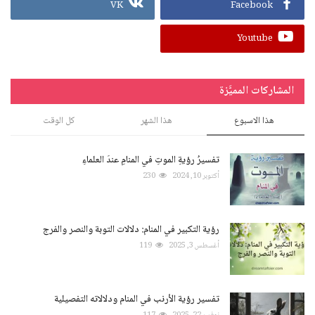
VK
Facebook
Youtube
المشاركات المميَّزة
هذا الاسبوع
هذا الشهر
كل الوقت
تفسيرُ رؤيةِ الموتِ في المنامِ عندَ العلماءِ
أكتوبر 10, 2024
230
رؤية التكبير في المنام: دلالات التوبة والنصر والفرج
أغسطس 3, 2025
119
تفسير رؤية الأرنب في المنام ودلالاته التفصيلية