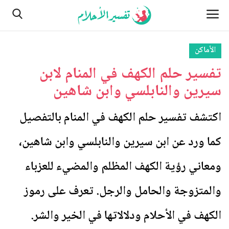
الأماكن
تفسير حلم الكهف في المنام لابن
الصفحة الرئيسية
سيرين والنابلسي وابن شاهين
من نحن
اكتشف تفسير حلم الكهف في المنام بالتفصيل
النباتات
كما ورد عن ابن سيرين والنابلسي وابن شاهين،
مسائل تتعلق بالرؤية والأحلام
ومعاني رؤية الكهف المظلم والمضيء للعزباء
اتصل بنا
والمتزوجة والحامل والرجل. تعرف على رموز
الأماكن
الكهف في الأحلام ودلالاتها في الخير والشر.
الطبيعة وأحوالها