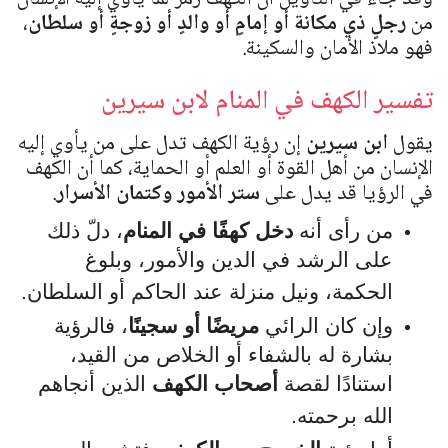
من
رجلٍ ذي مكانة أو إمامٍ أو والدٍ أو زوجةٍ أو سلطان
،
فهو ملاذ الأمان والسكينة.
تفسير الكهف في المنام لابن سيرين
يقول
ابن سيرين
إن رؤية الكهف تدل على من يأوي إليه
الإنسان من أهل القوة أو العلم أو الحماية، كما أن الكهف
في الرؤيا قد يدل على
ستر الأمور وكتمان الأسرار
.
من رأى أنه
دخل كهفًا في المنام
، دلّ ذلك
على الرشد في الدين والأمور، وبلوغ
الحكمة، ونيل منزلة عند الحاكم أو السلطان.
وإن كان الرائي
مريضًا أو سجينًا
، فالرؤية
بشارة له بالشفاء أو الخلاص من القيد،
استنادًا لقصة
أصحاب الكهف
الذين أنجاهم
الله برحمته.