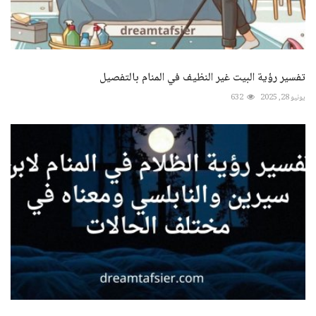
تفسير رؤية البيت غير النظيف في المنام بالتفصيل
يونيو 28, 2025
632