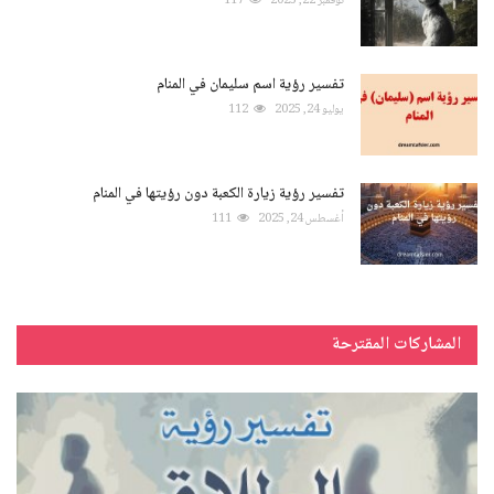
نوفمبر 22, 2025
117
تفسير رؤية اسم سليمان في المنام
يوليو 24, 2025
112
تفسير رؤية زيارة الكعبة دون رؤيتها في المنام
أغسطس 24, 2025
111
المشاركات المقترحة