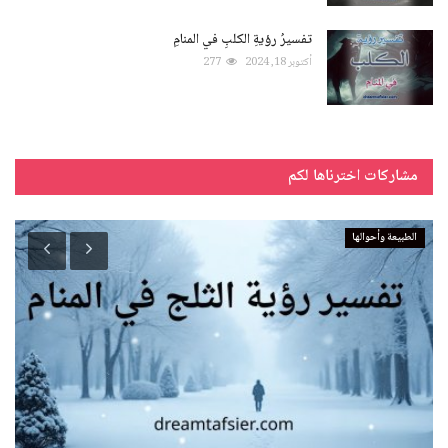
تفسيرُ رؤيةِ الكلبِ في المنامِ
أكتوبر 18, 2024
277
مشاركات اخترناها لكم
الطبيعة وأحوالها