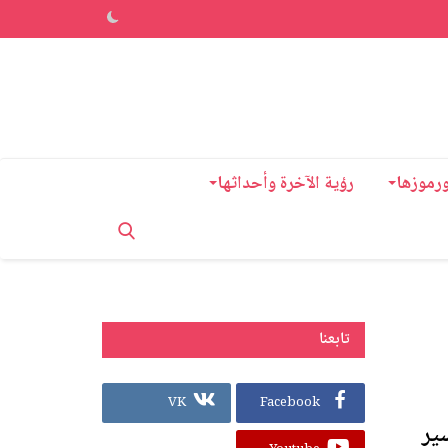
ورموزها
رؤية الآخرة وأحداثها
تابعنا
VK
Facebook
ير