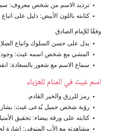
ترديد الاسم من شخص معروف: سماع 
كتابته باللون الأبيض: دليل على اتباع
وفقًا للإمام الصادق
يدل على حسن السلوك واتباع الصلاح
المشي مع شخص اسمه غيث: وجود صد
سماع الاسم مع شعور بالسعادة: انقض
اسم غيث في المنام للعزباء
رمز للرزق والخير القادم.
رؤية شخص جميل يُدعى غيث: بشارة 
كتابته على ورقة بيضاء: تحقيق الأمنيا
مشاهدته مع الأب المتوفى: إشارة لح