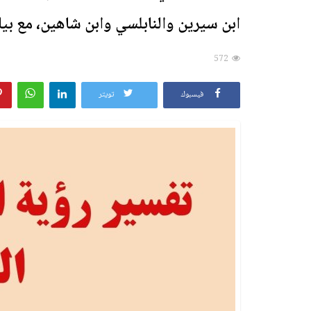
ابن سيرين والنابلسي وابن شاهين، مع بيان
572
فيسبوك
تويتر