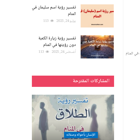
تفسير رؤية اسم سليمان في
المنام
يوليو 24, 2025
113
تفسير رؤية زيارة الكعبة
دون رؤيتها في المنام
أغسطس 24, 2025
113
في المنام
المشاركات المقترحة
الإنسان بأحواله وصفاته