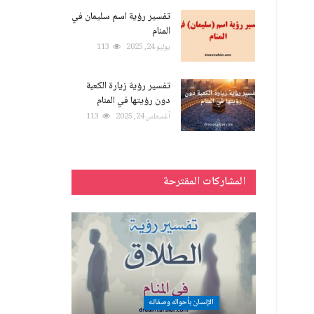
تفسير رؤية اسم سليمان في
المنام
يوليو 24, 2025
113
تفسير رؤية زيارة الكعبة
دون رؤيتها في المنام
أغسطس 24, 2025
113
المشاركات المقترحة
الإنسان بأحواله وصفاته