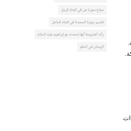
سماع سورة ص في المنام للرجل
تفسير سورة السجدة في المنام للحامل
رأت المتزوجة أنها تتحدث مع إبراهيم عليه السلام
.
الريحان في الحلم
ة.
ات