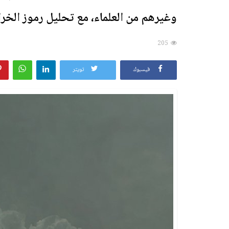
وغيرهم من العلماء، مع تحليل رموز الخراف
205
فيسبوك
تويتر