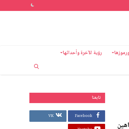
ورموزها
رؤية الآخرة وأحداثها
تابعنا
VK
Facebook
اهين