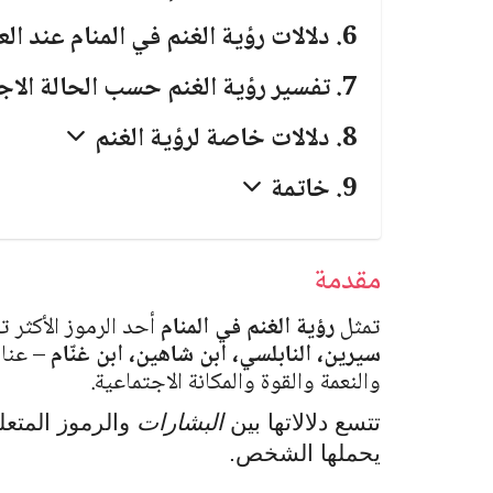
دلالات رؤية الغنم في المنام عند الع
تفسير رؤية الغنم حسب الحالة الا
دلالات خاصة لرؤية الغنم
خاتمة
مقدمة
تمثل
رؤية الغنم في المنام
أحد الرموز الأكثر ت
سيرين، النابلسي، ابن شاهين، ابن غنّام
– عناية
والنعمة والقوة والمكانة الاجتماعية.
تتسع دلالاتها بين
البشارات
والرموز المتع
يحملها الشخص.