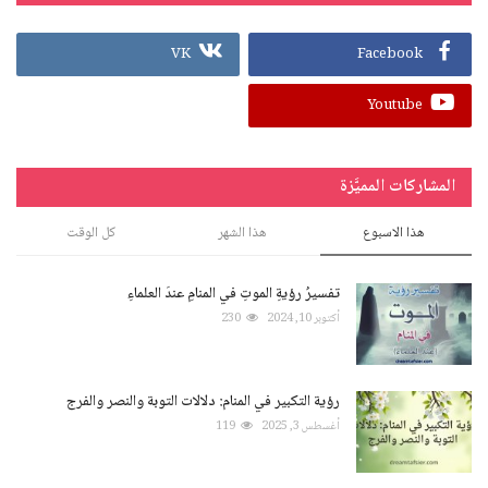
VK
Facebook
Youtube
المشاركات المميَّزة
هذا الاسبوع
هذا الشهر
كل الوقت
تفسيرُ رؤيةِ الموتِ في المنامِ عندَ العلماءِ
أكتوبر 10, 2024
230
رؤية التكبير في المنام: دلالات التوبة والنصر والفرج
أغسطس 3, 2025
119