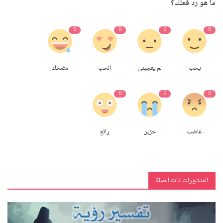
ما هو رد فعلك؟
0
0
0
0
يحب
لم يعجبنى
الحب
مضحك
0
0
0
غاضب
حزين
رائع
المنشورات ذات الصلة