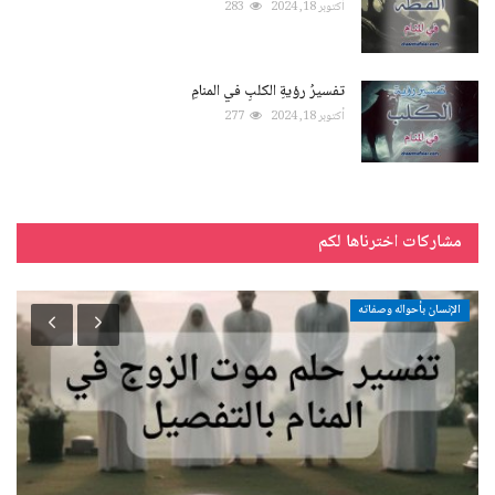
أكتوبر 18, 2024
283
تفسيرُ رؤيةِ الكلبِ في المنامِ
أكتوبر 18, 2024
277
مشاركات اخترناها لكم
الإنسان بأحواله وصفاته