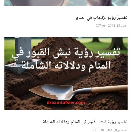
تفسيرُ رؤيةِ الإنجابِ في المنامِ
أكتوبر 12, 2024
237
تفسير رؤية نبش القبور في المنام ودلالاته الشاملة
أغسطس 8, 2025
1330