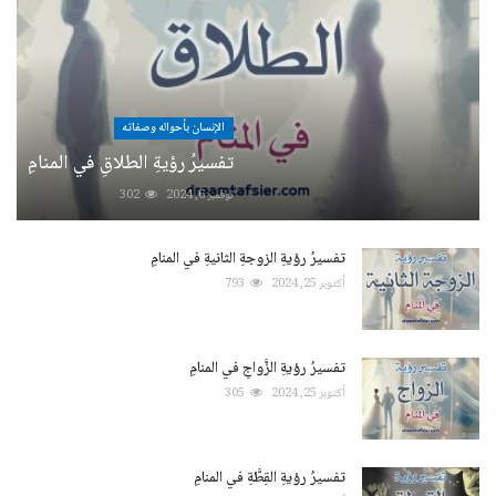
الإنسان بأحواله وصفاته
تفسيرُ رؤيةِ الطلاقِ في المنامِ
نوفمبر 6, 2024
302
تفسيرُ رؤيةِ الزوجةِ الثانيةِ في المنامِ
أكتوبر 25, 2024
793
تفسيرُ رؤيةِ الزَّواجِ في المنامِ
أكتوبر 25, 2024
305
تفسيرُ رؤيةِ القِطَّةِ في المنامِ