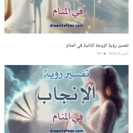
تفسيرُ رؤيةِ الزوجةِ الثانيةِ في المنامِ
أكتوبر 25, 2024
793