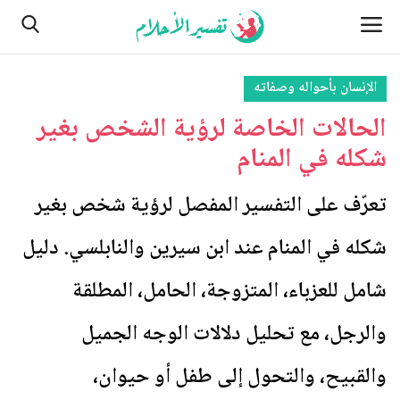
الإنسان بأحواله وصفاته
الحالات الخاصة لرؤية الشخص بغير
الصفحة الرئيسية
شكله في المنام
من نحن
تعرّف على التفسير المفصل لرؤية شخص بغير
النباتات
شكله في المنام عند ابن سيرين والنابلسي. دليل
مسائل تتعلق بالرؤية والأحلام
شامل للعزباء، المتزوجة، الحامل، المطلقة
اتصل بنا
والرجل، مع تحليل دلالات الوجه الجميل
الأماكن
والقبيح، والتحول إلى طفل أو حيوان،
الطبيعة وأحوالها