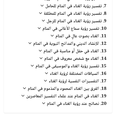
تفسير رؤية الغناء في المنام للحامل
تفسير رؤية الغناء في المنام للمطلقة
تفسير رؤية الغناء في المنام للرجل
تفسير رؤية سماع الأغاني في المنام
الغناء بصوت عالٍ في المنام
الإنشاد الديني والمدائح النبوية في المنام
الغناء في حفل أو مناسبة في المنام
الغناء مع شخص معروف في المنام
تفسير رؤية الغناء والموسيقى في المنام
السياقات المختلفة لرؤية الغناء
التفسيرات النفسية لرؤية الغناء
الفرق بين الغناء المحمود والمذموم في المنام
الغناء في المنام عند علماء التفسير المعاصرين
نصائح عند رؤية الغناء في المنام