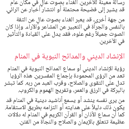
رسالة معينة للآخرين. الغناء بصوت عالٍ في مكان عام
قد يشير إلى فضيحة محتملة أو انتشار أخبار عن الرائي.
من جهة أخرى، قد يعبر الغناء بصوت عالٍ عن الثقة
بالنفس والجرأة في التعبير عن المشاعر والآراء. وإذا كان
الصوت جميلاً رغم علوه، فقد يدل على القيادة والتأثير
في الآخرين.
الإنشاد الديني والمدائح النبوية في المنام
رؤية الإنشاد الديني أو سماع المدائح النبوية في المنام
تعد من الرؤى المحمودة بإجماع المفسرين. هذه الرؤيا
تدل على التقوى والصلاح، وقرب العبد من ربه. كما تبشر
بالبركة في الرزق والعمر، وتفريج الهموم والكروب.
من يرى نفسه ينشد أو يسمع أناشيد دينية في المنام قد
يكون ذلك دليلاً على هدايته أو التزامه بطريق الاستقامة.
كما أن سماع الأذان أو القرآن الكريم في المنام له دلالات
عظيمة تتعلق بالإيمان والصلاح والنجاة من الفتن.