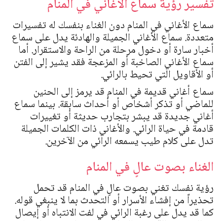
تفسير رؤية سماع الأغاني في المنام
سماع الأغاني في المنام دون الغناء بنفسك له تفسيرات
متعددة. سماع الأغاني الجميلة والهادئة يدل على سماع
أخبار سارة أو دخول مرحلة من الراحة والاستقرار. أما
سماع الأغاني الصاخبة أو المزعجة فقد يشير إلى الفتن
أو الأقاويل التي تحيط بالرائي.
سماع أغاني قديمة في المنام قد يرمز إلى الحنين
للماضي أو تذكر أشخاص أو أحداث سابقة. بينما سماع
أغاني جديدة قد يبشر بتجارب حديثة أو تغييرات
قادمة في حياة الرائي. والأغاني ذات الكلمات الجميلة
تدل على كلام طيب يسمعه الرائي من الآخرين.
الغناء بصوت عالٍ في المنام
رؤية نفسك تغني بصوت عالٍ في المنام قد تحمل
تحذيراً من إفشاء الأسرار أو التحدث بما لا ينبغي قوله.
كما قد يدل على رغبة الرائي في لفت الانتباه أو إيصال