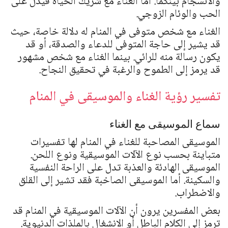
والانسجام بينكما. أما الغناء مع شريك الحياة فيدل على
الحب والوئام الزوجي.
الغناء مع شخص متوفى في المنام له دلالة خاصة، حيث
قد يشير إلى حاجة المتوفى للدعاء والصدقة، أو قد
يكون رسالة منه للرائي. بينما الغناء مع شخص مشهور
قد يرمز إلى الطموح والرغبة في تحقيق النجاح.
تفسير رؤية الغناء والموسيقى في المنام
سماع الموسيقى مع الغناء
الموسيقى المصاحبة للغناء في المنام لها تفسيرات
متباينة بحسب نوع الآلات الموسيقية ونوع اللحن.
الموسيقى الهادئة والعذبة تدل على الراحة النفسية
والسكينة. أما الموسيقى الصاخبة فقد تشير إلى القلق
والاضطراب.
بعض المفسرين يرون أن الآلات الموسيقية في المنام قد
ترمز إلى الكلام الباطل أو الانشغال بالملذات الدنيوية.