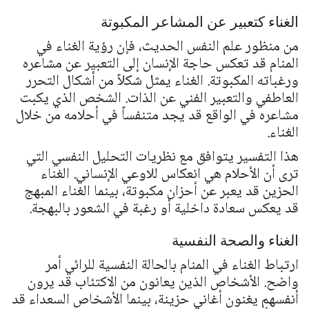
الغناء كتعبير عن المشاعر المكبوتة
من منظور علم النفس الحديث، فإن رؤية الغناء في
المنام قد تعكس حاجة الإنسان إلى التعبير عن مشاعره
ورغباته المكبوتة. الغناء يمثل شكلاً من أشكال التحرر
العاطفي والتعبير الفني عن الذات. الشخص الذي يكبت
مشاعره في الواقع قد يجد متنفساً في أحلامه من خلال
الغناء.
هذا التفسير يتوافق مع نظريات التحليل النفسي التي
ترى أن الأحلام هي انعكاس للاوعي الإنساني. الغناء
الحزين قد يعبر عن أحزان مكبوتة، بينما الغناء المبهج
قد يعكس سعادة داخلية أو رغبة في الشعور بالبهجة.
الغناء والصحة النفسية
ارتباط الغناء في المنام بالحالة النفسية للرائي أمر
واضح. الأشخاص الذين يعانون من الاكتئاب قد يرون
أنفسهم يغنون أغاني حزينة، بينما الأشخاص السعداء قد