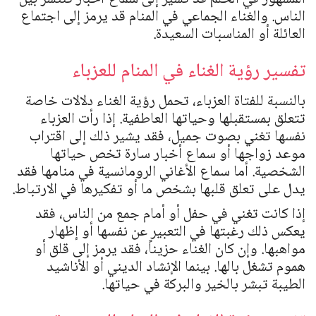
الناس. والغناء الجماعي في المنام قد يرمز إلى اجتماع
العائلة أو المناسبات السعيدة.
تفسير رؤية الغناء في المنام للعزباء
بالنسبة للفتاة العزباء، تحمل رؤية الغناء دلالات خاصة
تتعلق بمستقبلها وحياتها العاطفية. إذا رأت العزباء
نفسها تغني بصوت جميل، فقد يشير ذلك إلى اقتراب
موعد زواجها أو سماع أخبار سارة تخص حياتها
الشخصية. أما سماع الأغاني الرومانسية في منامها فقد
يدل على تعلق قلبها بشخص ما أو تفكيرها في الارتباط.
إذا كانت تغني في حفل أو أمام جمع من الناس، فقد
يعكس ذلك رغبتها في التعبير عن نفسها أو إظهار
مواهبها. وإن كان الغناء حزيناً، فقد يرمز إلى قلق أو
هموم تشغل بالها. بينما الإنشاد الديني أو الأناشيد
الطيبة تبشر بالخير والبركة في حياتها.