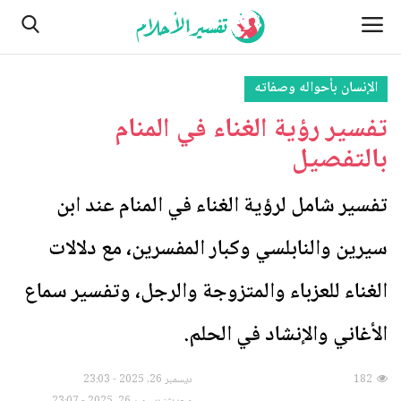
الإنسان بأحواله وصفاته
تفسير رؤية الغناء في المنام
الصفحة الرئيسية
بالتفصيل
من نحن
تفسير شامل لرؤية الغناء في المنام عند ابن
النباتات
سيرين والنابلسي وكبار المفسرين، مع دلالات
مسائل تتعلق بالرؤية والأحلام
الغناء للعزباء والمتزوجة والرجل، وتفسير سماع
اتصل بنا
الأغاني والإنشاد في الحلم.
الأماكن
182
ديسمبر 26, 2025 - 23:03
الطبيعة وأحوالها