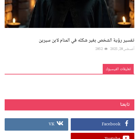
تفسير رؤية الشخص بغير شكله في المنام لابن سيرين
أغسطس 28, 2025
2852
تعليقات الفيسبوك
تابعنا
VK
Facebook