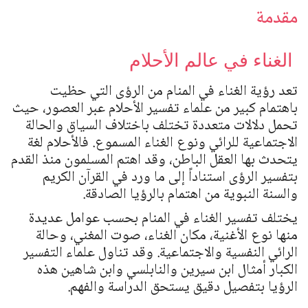
مقدمة
الغناء في عالم الأحلام
تعد رؤية الغناء في المنام من الرؤى التي حظيت
باهتمام كبير من علماء تفسير الأحلام عبر العصور، حيث
تحمل دلالات متعددة تختلف باختلاف السياق والحالة
الاجتماعية للرائي ونوع الغناء المسموع. فالأحلام لغة
يتحدث بها العقل الباطن، وقد اهتم المسلمون منذ القدم
بتفسير الرؤى استناداً إلى ما ورد في القرآن الكريم
والسنة النبوية من اهتمام بالرؤيا الصادقة.
يختلف تفسير الغناء في المنام بحسب عوامل عديدة
منها نوع الأغنية، مكان الغناء، صوت المغني، وحالة
الرائي النفسية والاجتماعية. وقد تناول علماء التفسير
الكبار أمثال ابن سيرين والنابلسي وابن شاهين هذه
الرؤيا بتفصيل دقيق يستحق الدراسة والفهم.