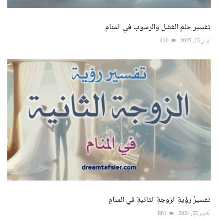
تفسير حلم الفشل والرسوب في المنام
أبريل 15, 2025
410
تفسيرُ رؤيةِ الزوجةِ الثانيةِ في المنامِ
أكتوبر 25, 2024
801