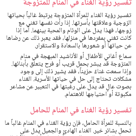
تفسير رؤية الغناء في المنام للمتزوجة
تفسير رؤية الغناء للمرأة المتزوجة يرتبط غالباً بحياتها
الزوجية وعلاقتها بأسرتها. إذا رأت نفسها تغني مع
زوجها، فهذا يدل على الوئام والمحبة بينهما. أما إذا
كانت تغني بمفردها في منزلها، فقد يعبر ذلك عن رضاها
عن حياتها أو شعورها بالسعادة والاستقرار.
سماع أغاني الأطفال أو الأناشيد المبهجة في منام
المتزوجة قد يبشر بحمل قريب أو فرح يتعلق بأبنائها.
وإذا سمعت غناءً حزيناً، فقد يشير ذلك إلى وجود
مشكلات تحتاج إلى حل في حياتها الأسرية. الغناء
بصوت عالٍ قد يدل على رغبتها في التعبير عن مشاعر
مكبوتة أو احتياجها للاهتمام.
تفسير رؤية الغناء في المنام للحامل
بالنسبة للمرأة الحامل، فإن رؤية الغناء في المنام غالباً ما
تحمل بشائر خير. الغناء الهادئ والجميل يدل على