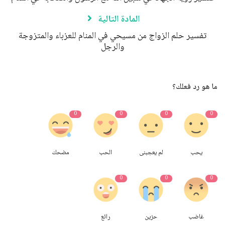
المادة التالية
تفسير حلم الزواج من مسيحي في المنام للعزباء والمتزوجة
والرجل
ما هو رد فعلك؟
0
0
0
0
يحب
لم يعجبنى
الحب
مضحك
0
0
0
غاضب
حزين
رائع