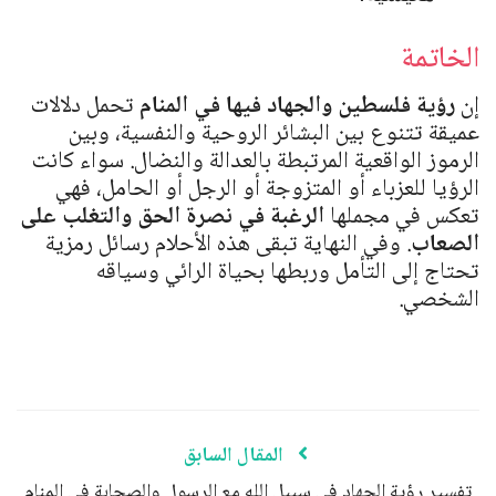
الخاتمة
إن
رؤية فلسطين والجهاد فيها في المنام
تحمل دلالات
عميقة تتنوع بين البشائر الروحية والنفسية، وبين
الرموز الواقعية المرتبطة بالعدالة والنضال. سواء كانت
الرؤيا للعزباء أو المتزوجة أو الرجل أو الحامل، فهي
تعكس في مجملها
الرغبة في نصرة الحق والتغلب على
الصعاب
. وفي النهاية تبقى هذه الأحلام رسائل رمزية
تحتاج إلى التأمل وربطها بحياة الرائي وسياقه
الشخصي.
المقال السابق
تفسير رؤية الجهاد في سبيل الله مع الرسول والصحابة في المنام