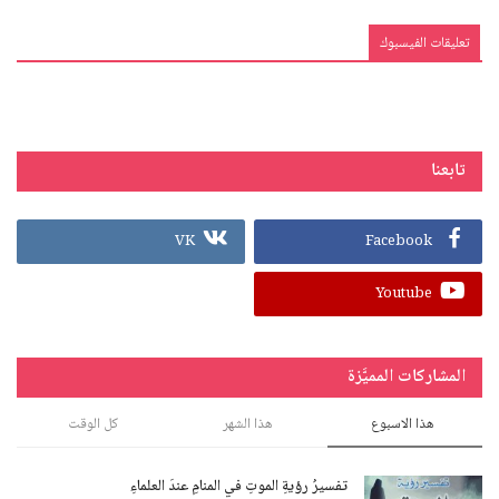
تعليقات الفيسبوك
تابعنا
VK
Facebook
Youtube
المشاركات المميَّزة
هذا الاسبوع
هذا الشهر
كل الوقت
تفسيرُ رؤيةِ الموتِ في المنامِ عندَ العلماءِ