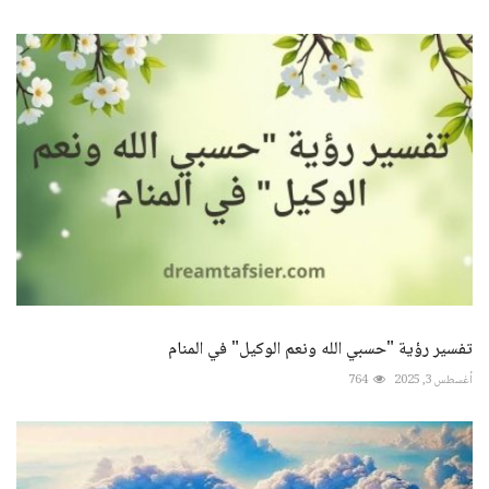
تفسير رؤية "حسبي الله ونعم الوكيل" في المنام
أغسطس 3, 2025
764