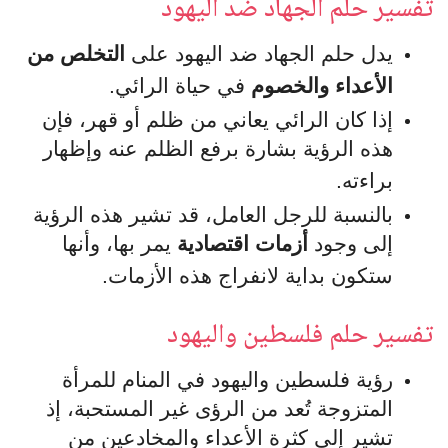
تفسير حلم الجهاد ضد اليهود
يدل حلم الجهاد ضد اليهود على
التخلص من
الأعداء والخصوم
في حياة الرائي.
إذا كان الرائي يعاني من ظلم أو قهر، فإن
هذه الرؤية بشارة برفع الظلم عنه وإظهار
براءته.
بالنسبة للرجل العامل، قد تشير هذه الرؤية
إلى وجود
أزمات اقتصادية
يمر بها، وأنها
ستكون بداية لانفراج هذه الأزمات.
تفسير حلم فلسطين واليهود
رؤية فلسطين واليهود في المنام للمرأة
المتزوجة تُعد من الرؤى غير المستحبة، إذ
تشير إلى كثرة الأعداء والمخادعين من