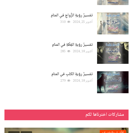
تفسيرُ رؤيةِ الزَّواجِ في المنامِ
أكتوبر 25, 2024
310
تفسيرُ رؤيةِ القِطَّةِ في المنامِ
أكتوبر 18, 2024
285
تفسيرُ رؤيةِ الكلبِ في المنامِ
أكتوبر 18, 2024
279
مشاركات اخترناها لكم
الأشياء والمقتنيات