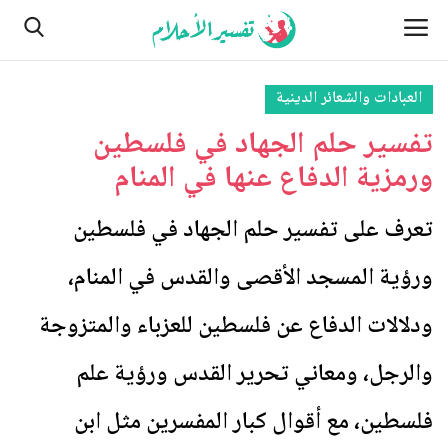
العبادات والشعائر الدينية
تفسير حلم الجهاد في فلسطين
الصفحة الرئيسية
ورمزية الدفاع عنها في المنام
من نحن
تعرف على تفسير حلم الجهاد في فلسطين
النباتات
ورؤية المسجد الأقصى والقدس في المنام،
مسائل تتعلق بالرؤية والأحلام
ودلالات الدفاع عن فلسطين للعزباء والمتزوجة
اتصل بنا
والرجل، ومعاني تحرير القدس ورؤية علم
الأماكن
فلسطين، مع أقوال كبار المفسرين مثل ابن
الطبيعة وأحوالها