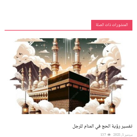
المنشورات ذات الصلة
تفسير رؤية الحج في المنام للرجل
سبتمبر 1, 2025
137