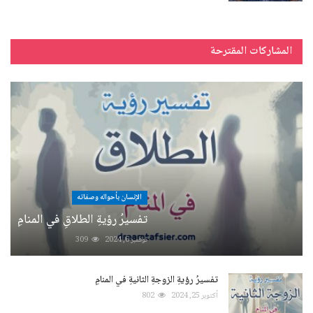
المشاركات المقترحة
الإنسان بأحواله وصفاته
تفسيرُ رؤيةِ الطلاقِ في المنامِ
نوفمبر 6, 2024
309
تفسيرُ رؤيةِ الزوجةِ الثانيةِ في المنامِ
أكتوبر 25, 2024
802