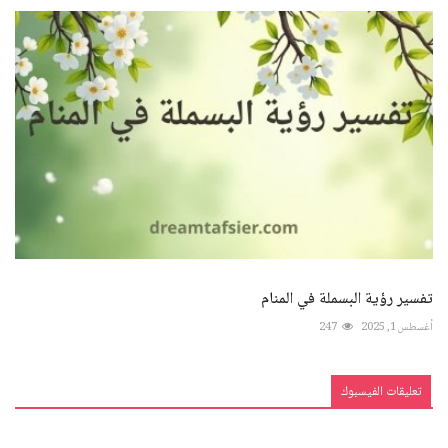
تفسير رؤية البسملة في المنام
أغسطس 1, 2025
247
تعليقات الفيسبوك