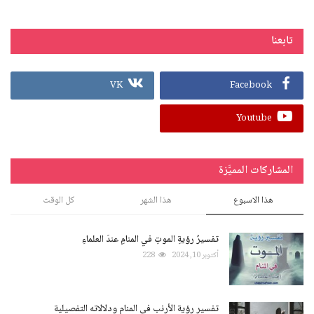
تابعنا
VK
Facebook
Youtube
المشاركات المميَّزة
هذا الاسبوع
هذا الشهر
كل الوقت
تفسيرُ رؤيةِ الموتِ في المنامِ عندَ العلماءِ
أكتوبر 10, 2024
228
تفسير رؤية الأرنب في المنام ودلالاته التفصيلية