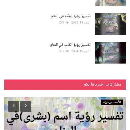
تفسيرُ رؤيةِ القِطَّةِ في المنامِ
أكتوبر 18, 2024
283
تفسيرُ رؤيةِ الكلبِ في المنامِ
أكتوبر 18, 2024
277
مشاركات اخترناها لكم
الأسماء ورموزها