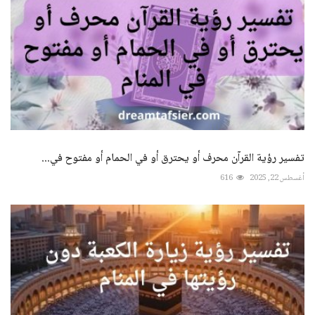
تفسير رؤية القرآن محرف أو يحترق أو في الحمام أو مفتوح في...
أغسطس 22, 2025
616