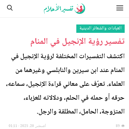
العبادات والشعائر الدينية
تفسير رؤية الإنجيل في المنام
الصفحة الرئيسية
اتصل بنا
اكتشف التفسيرات المختلفة لرؤية الإنجيل في
المنام عند ابن سيرين والنابلسي وغيرهما من
الأماكن
العلماء. تعرّف على معاني قراءة الإنجيل، سماعه،
من نحن
حرقه أو حمله في الحلم، ودلالاته للعزباء،
النباتات
المتزوجة، الحامل، المطلقة والرجل.
مسائل تتعلق بالرؤية والأحلام
89
أغسطس 20, 2025 - 01:11
الطبيعة وأحوالها