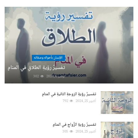
الإنسان بأحواله وصفاته
تفسيرُ رؤيةِ الطلاقِ في المنامِ
نوفمبر 6, 2024
302
تفسيرُ رؤيةِ الزوجةِ الثانيةِ في المنامِ
أكتوبر 25, 2024
792
تفسيرُ رؤيةِ الزَّواجِ في المنامِ
أكتوبر 25, 2024
305