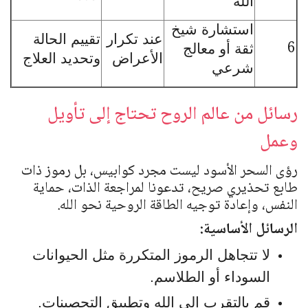
الله
استشارة شيخ
عند تكرار
تقييم الحالة
6
ثقة أو معالج
الأعراض
وتحديد العلاج
شرعي
رسائل من عالم الروح تحتاج إلى تأويل
وعمل
رؤى السحر الأسود ليست مجرد كوابيس، بل رموز ذات
طابع تحذيري صريح، تدعونا لمراجعة الذات، حماية
النفس، وإعادة توجيه الطاقة الروحية نحو الله.
الرسائل الأساسية:
لا تتجاهل الرموز المتكررة مثل الحيوانات
السوداء أو الطلاسم.
قم بالتقرب إلى الله وتطبيق التحصينات.