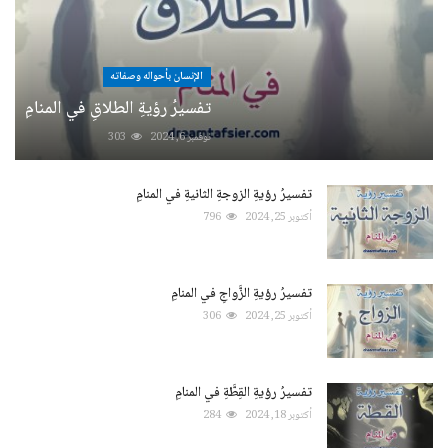
الإنسان بأحواله وصفاته
تفسيرُ رؤيةِ الطلاقِ في المنامِ
نوفمبر 6, 2024
303
تفسيرُ رؤيةِ الزوجةِ الثانيةِ في المنامِ
أكتوبر 25, 2024
796
تفسيرُ رؤيةِ الزَّواجِ في المنامِ
أكتوبر 25, 2024
306
تفسيرُ رؤيةِ القِطَّةِ في المنامِ
أكتوبر 18, 2024
284