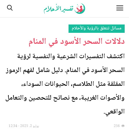
مسائل تتعلق بالرؤية والأحلام
دلالات السحر الأسود في المنام
الصفحة الرئيسية
من نحن
اكتشف التفسيرات الشرعية والنفسية لرؤية
السحر الأسود في المنام. دليل شامل لفهم الرموز
النباتات
المقلقة مثل الطلاسم، الحيوانات السوداء،
مسائل تتعلق بالرؤية والأحلام
والأصوات الغريبة، مع نصائح للتحصين والتعامل
اتصل بنا
الواقعي.
الأماكن
256
يوليو 2, 2025 - 12:34
الطبيعة وأحوالها