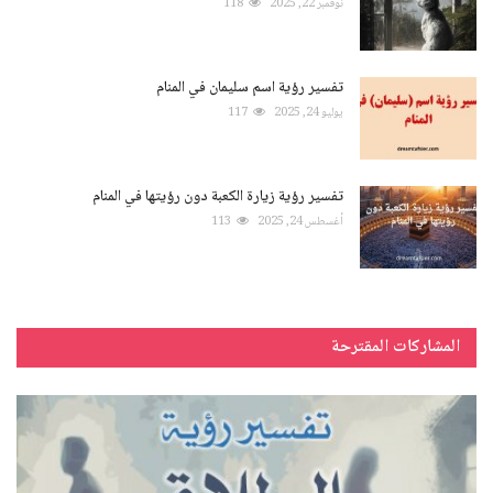
نوفمبر 22, 2025
118
تفسير رؤية اسم سليمان في المنام
يوليو 24, 2025
117
تفسير رؤية زيارة الكعبة دون رؤيتها في المنام
أغسطس 24, 2025
113
المشاركات المقترحة