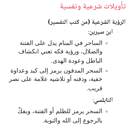
تأويلات شرعية ونفسية
الرؤية الشرعية (من كتب التفسير)
ابن سيرين
:
·
الساحر في المنام يدل على الفتنة
والضلال، ورؤية فكه تعني انكشاف
الباطل وعودة الهدى.
السحر المدفون يرمز إلى كيد وعداوة
خفية، ودفنه أو تلاشيه علامة على نصر
قريب.
النابلسي
:
·
السحر يرمز للظلم أو الفتنة، ويفكّ
بالرجوع إلى الله والتوبة.