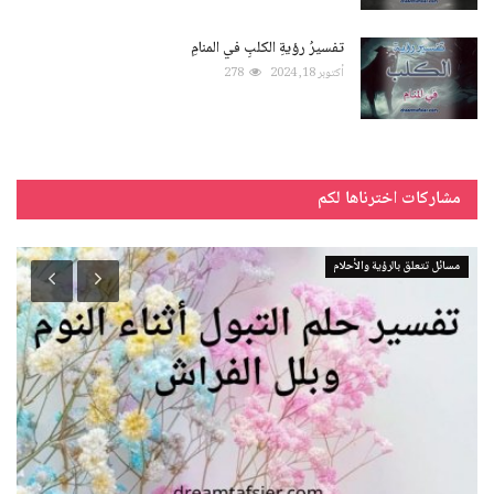
تفسيرُ رؤيةِ الكلبِ في المنامِ
أكتوبر 18, 2024
278
مشاركات اخترناها لكم
مسائل تتعلق بالرؤية والأحلام