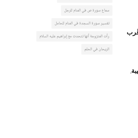
سماع سورة ص في المنام للرجل
تفسير سورة السجدة في المنام للحامل
قُرب
رأت المتزوجة أنها تتحدث مع إبراهيم عليه السلام
الريحان في الحلم
.
بة