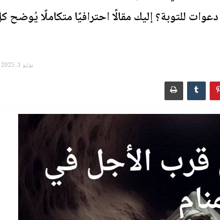
وات للتوبة؟ إليك مقالًا احترافيًا متكاملًا يُوضح ك
يوليو 1, 2025 - 04:37