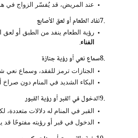
عند المريض، قد يُفسّر الزواج في هذ
7.
نفاد الطعام أو لعق الأصابع
رؤية الطعام ينفد من الطبق أو لعق ال
.
الفناء
8.
سماع نعي أو رؤية جنازة
الجنازات ترمز للفقد، وسماع نعي
البكاء الشديد في المنام دون صراخ أو
9.
الدخول في القبر أو رؤية القبور
القبر في المنام له دلالات متعددة، لكنه
الدخول في قبر أو رؤيته مفتوحًا قد يك