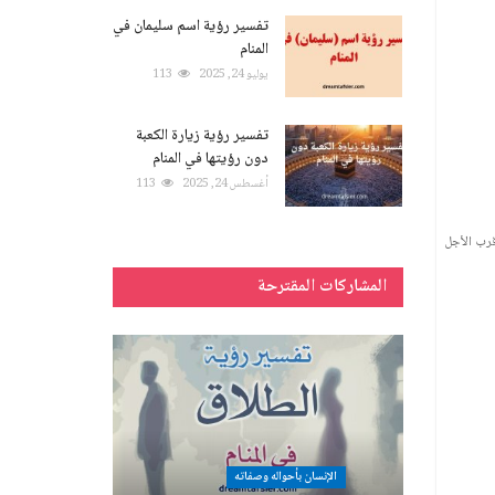
تفسير رؤية اسم سليمان في
المنام
يوليو 24, 2025
113
تفسير رؤية زيارة الكعبة
دون رؤيتها في المنام
أغسطس 24, 2025
113
قرب الأجل
المشاركات المقترحة
الإنسان بأحواله وصفاته