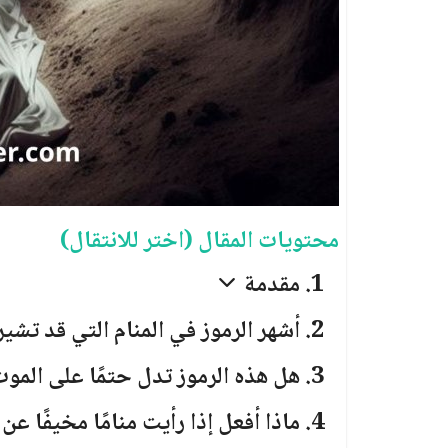
محتويات المقال (اختر للانتقال)
مقدمة
أشهر الرموز في المنام التي قد تشي
هل هذه الرموز تدل حتمًا على المو
ماذا أفعل إذا رأيت منامًا مخيفًا ع