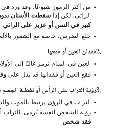
من أكثر الرموز شيوعًا، وقد ورد ف
الرائي، لكن
إذا سقطت الأسنان بدون
.
كبير في السن أو عزيز على الرائي
خلع الضرس، خاصة مع الشعور بالألم
2.
فقدان العين أو فقعها
العين في المنام ترمز غالبًا إلى الأولاد
فقع العين أو فقدانها قد يدل على
وفا
3.
رؤية التراب على الرأس أو تغطية الجسم ب
التراب في الرؤى يرتبط بالموت والدف
رؤية الشخص لنفسه يُرمى بالتراب أ
.
فقد شخص