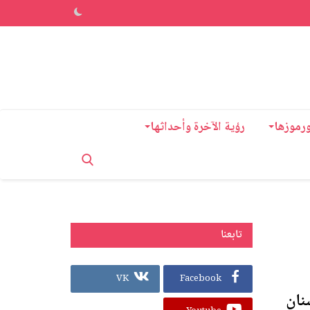
ورموزها
رؤية الآخرة وأحداثها
تابعنا
VK
Facebook
نان