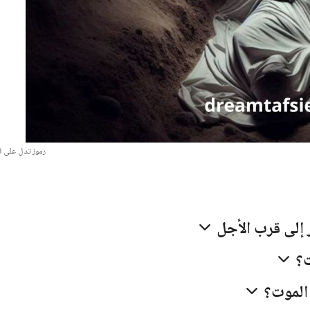
رموز تدل على 
ر إلى قرب الأجل
ت؟
ن الموت؟