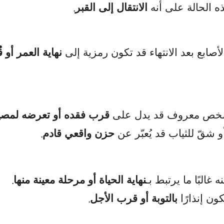
.
ه الحالة على أنه
الانتقال إلى القبر
أصابع بعد الانتهاء قد تكون رمزية إلى
نهاية العمر أو 
 شخص معروف قد يدل على
قرب فقده أو تعرضه لمصي
.
 شقّ للثياب قد يُعبّر عن
حزن واقعي قادم
.
 غالبًا ما يرتبط بـ
نهاية الحياة أو مرحلة معينة منها
.
ون إنذارًا
بالتوبة أو قرب الأجل